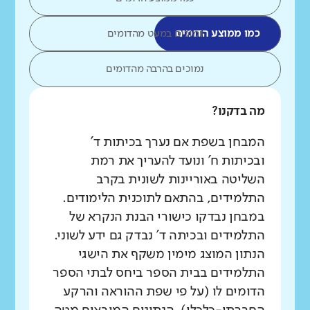
כמו ממוצע הדומים
נמוכים במעט מהדומים
נמוכים בהרבה מהדומים
מה בדקנו?
המבחן בשפת אם נערך בכיתות ד'
ובכיתות ח' ונועד להעריך את רמת
השליטה באוריינות לשונית בקרב
התלמידים, בהתאם לתוכנית הלימודים.
במבחן נבדקו כישורי הבנת הנקרא של
התלמידים ובכיתה ד' נבדק גם ידע לשוני.
הנתון המוצג מימין משקף את הישגי
התלמידים בבית הספר ביחס לבתי הספר
הדומים לו (על פי שפת ההוראה והרקע