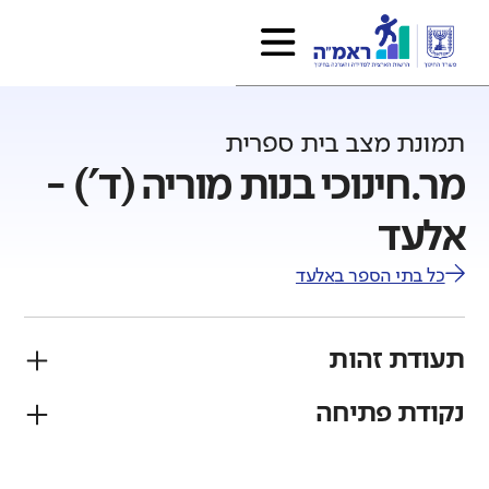
תמונת מצב בית ספרית
מר.חינוכי בנות מוריה (ד') -
אלעד
כל בתי הספר ב
אלעד
תעודת זהות
נקודת פתיחה
פיקוח
מגזר
חרדי
יהודי