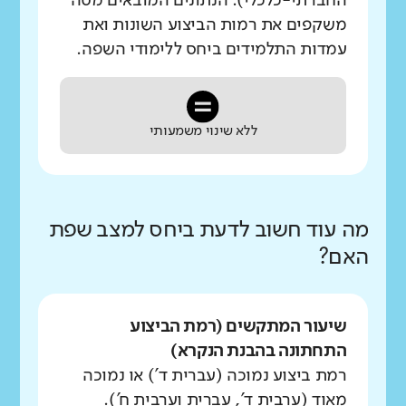
החברתי-כלכלי). הנתונים המובאים מטה
משקפים את רמות הביצוע השונות ואת
עמדות התלמידים ביחס ללימודי השפה.
ללא שינוי משמעותי
מה עוד חשוב לדעת ביחס למצב שפת
האם?
שיעור המתקשים (רמת הביצוע
התחתונה בהבנת הנקרא)
רמת ביצוע נמוכה (עברית ד') או נמוכה
מאוד (ערבית ד', עברית וערבית ח').