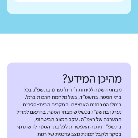
מהיכן המידע?
מבחני השפה לכיתות ד' ו-ח' נערכו בתשפ"ג בכל
בתי הספר. בתשפ"ד, בשל מלחמת חרבות ברזל,
בוטלו המבחנים הארציים. הסקרים הבית-ספרים
נערכו בתשפ"ג בכשליש מבתי הספר, בהתאם למודל
ההערכה של ראמ"ה. עקב המצב הביטחוני,
בתשפ"ד ניתנה האפשרות לכל בתי הספר להשתתף
בסקר ולקבל תמונת מצב עדכנית של רמת