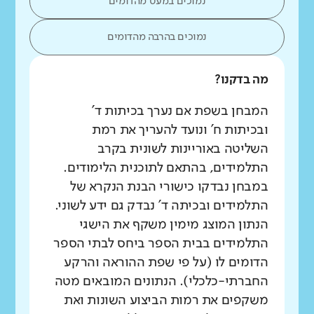
נמוכים במעט מהדומים
נמוכים בהרבה מהדומים
מה בדקנו?
המבחן בשפת אם נערך בכיתות ד'
ובכיתות ח' ונועד להעריך את רמת
השליטה באוריינות לשונית בקרב
התלמידים, בהתאם לתוכנית הלימודים.
במבחן נבדקו כישורי הבנת הנקרא של
התלמידים ובכיתה ד' נבדק גם ידע לשוני.
הנתון המוצג מימין משקף את הישגי
התלמידים בבית הספר ביחס לבתי הספר
הדומים לו (על פי שפת ההוראה והרקע
החברתי-כלכלי). הנתונים המובאים מטה
משקפים את רמות הביצוע השונות ואת