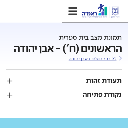
תמונת מצב בית ספרית
הראשונים (ח') - אבן יהודה
כל בתי הספר ב
אבן יהודה
תעודת זהות
נקודת פתיחה
פיקוח
מגזר
ממלכתי
יהודי
גודל בית הספר
מחוז
רשות
קטן
גדול מאוד
מרכז
אבן יהודה