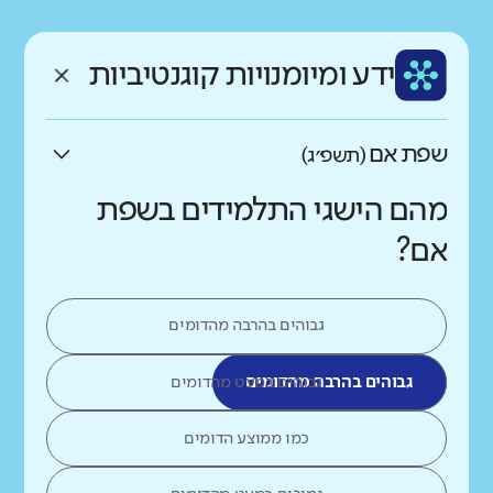
רקע חברתי כלכלי
שפה
ותק
נמוך
גבוה
ידע ומיומנויות קוגנטיביות
עברית
צעיר
שפת אם
(תשפ״ג)
מהם הישגי התלמידים בשפת
אם?
גבוהים בהרבה מהדומים
גבוהים בהרבה מהדומים
גבוהים במעט מהדומים
כמו ממוצע הדומים