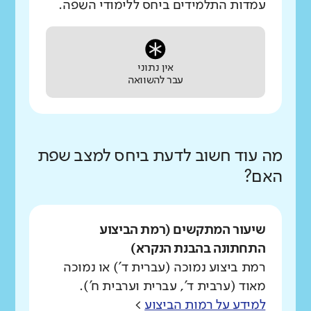
עמדות התלמידים ביחס ללימודי השפה.
אין נתוני
עבר להשוואה
מה עוד חשוב לדעת ביחס למצב שפת
האם?
שיעור המתקשים (רמת הביצוע
התחתונה בהבנת הנקרא)
רמת ביצוע נמוכה (עברית ד') או נמוכה
מאוד (ערבית ד', עברית וערבית ח').
למידע על רמות הביצוע
>