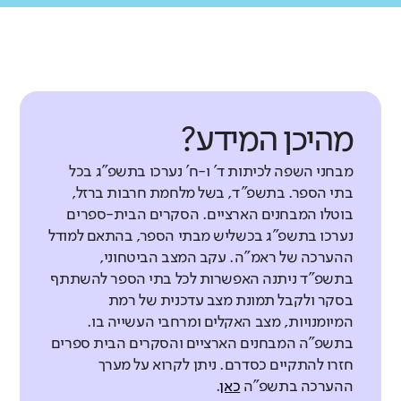
מהיכן המידע?
מבחני השפה לכיתות ד' ו-ח' נערכו בתשפ"ג בכל
בתי הספר. בתשפ"ד, בשל מלחמת חרבות ברזל,
בוטלו המבחנים הארציים. הסקרים הבית-ספרים
נערכו בתשפ"ג בכשליש מבתי הספר, בהתאם למודל
ההערכה של ראמ"ה. עקב המצב הביטחוני,
בתשפ"ד ניתנה האפשרות לכל בתי הספר להשתתף
בסקר ולקבל תמונת מצב עדכנית של רמת
המיומנויות, מצב האקלים ומרחבי העשייה בו.
בתשפ"ה המבחנים הארציים והסקרים הבית ספרים
חזרו להתקיים כסדרם. ניתן לקרוא על מערך
ההערכה בתשפ"ה
כאן
.