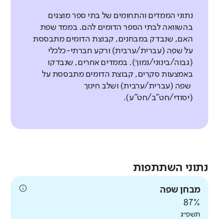
נתוני הממדים והתחומים של בתי ספר מוצגים
בהשוואה לבתי הספר הדומים להם. בממד שפת
האם, שנבדק במבחנים, קבוצת הדומים מתבססת
על שפה (עברית/ערבית) ורקע חברתי-כלכלי
(גבוה/בינוני/נמוך). בממדים אחרים, שנבדקו
באמצעות סקרים, קבוצת הדומים מתבססת על
שפה (עברית/ערבית) ושלב חינוך
(יסודי/חט"ב/חט"ע).
נתוני השתתפות
מבחן שפה
87%
תשפ״ג