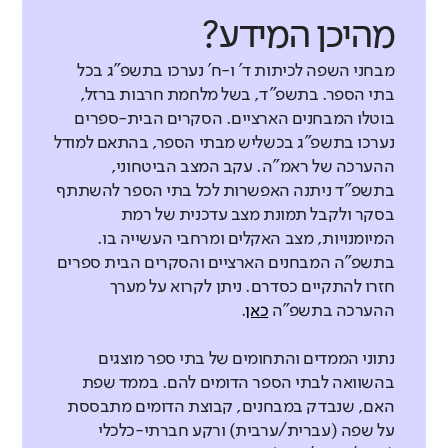
מהיכן המידע?
מבחני השפה לכיתות ד' ו-ח' נערכו בתשפ"ג בכל
בתי הספר. בתשפ"ד, בשל מלחמת חרבות ברזל,
בוטלו המבחנים הארציים. הסקרים הבית-ספרים
נערכו בתשפ"ג בכשליש מבתי הספר, בהתאם למודל
ההערכה של ראמ"ה. עקב המצב הביטחוני,
בתשפ"ד ניתנה האפשרות לכל בתי הספר להשתתף
בסקר ולקבל תמונת מצב עדכנית של רמת
המיומנויות, מצב האקלים ומרחבי העשייה בו.
בתשפ"ה המבחנים הארציים והסקרים הבית ספרים
חזרו להתקיים כסדרם. ניתן לקרוא על מערך
ההערכה בתשפ"ה
כאן
.
נתוני הממדים והתחומים של בתי ספר מוצגים
בהשוואה לבתי הספר הדומים להם. בממד שפת
האם, שנבדק במבחנים, קבוצת הדומים מתבססת
על שפה (עברית/ערבית) ורקע חברתי-כלכלי