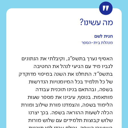
רקע חברתי כלכלי
שפה
ותק
נמוך
גבוה
עברית
צעיר
מה עשינו?
חגית לשם
מנהלת בית-הספר
האסיף נערך בתשפ"ג, וקיבלתי את הנתונים
לגביו מיד עם הגיעי לנהל את החטיבה
בתשפ"ד. התחלנו את השנה במיפוי מדוקדק
של כל תלמיד בכל המיומנויות הנדרשות
בשפה, ובהתאם בנינו תוכנית עבודה
מותאמת. בנוסף, עיבינו את מספר שעות
הלימוד בשפה, והצמדנו מורת שילוב ומורת
הכלה לשעות ההוראה בשפה. בכך יצרנו
שלוש קבוצות תלמידים עם שלוש מורות