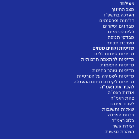
פעילות
מצב החינוך
הערכה בתשפ"ו
דו"חות ופרסומים
מבחנים וסקרים
כלים פנימיים
מבדקי תנופה
מערכת תבונה
מדיניות וקווים מנחים
מדיניות פיתוח כלים
מדיניות להתאמה תרבותית
מדיניות התאמות
מדיניות טוהר בחינות
מדיניות לשמירה על הפרטיות
מדיניות לקידום תחום ההערכה
להכיר את ראמ"ה
אודות ראמ"ה
צוות ראמ"ה
לעבוד איתנו
שאלות ותשובות
רכזות הערכה
בלוג ראמ"ה
יצירת קשר
הצהרת נגישות