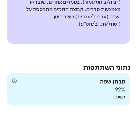
(גבוה/בינוני/נמוך). בממדים אחרים, שנבדקו
באמצעות סקרים, קבוצת הדומים מתבססת על
שפה (עברית/ערבית) ושלב חינוך
(יסודי/חט"ב/חט"ע).
נתוני השתתפות
מבחן שפה
92%
תשפ״ג