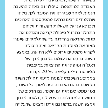
בשיעורי השפה, וכולם עבדו לפי תוכנית
העבודה המותאמת. טיפלנו גם באחוז ההשבה
הנמוך, לאחר שביררנו את הסיבה לכך. גילינו
שתלמידים רבים נרתעו מהטקסטים הארוכים
ולכן לא ענו על השאלות הקשורות אליהם.
התחלנו בתרגול סיבולת קריאה והגדלנו את
מנות הקריאה בהדרגה עד שהתלמידים שיפרו
מאוד את מיומנות הקריאה ואת היכולת
לקרוא טקסטים ארוכים ללא רתיעה. באמצע
השנה בדקנו את עצמנו במבחן מדף של
ראמ"ה ומיפינו את התוצאות במיצבית
מפורטת. גילינו קפיצה של 20 נקודות
בממוצע השכבתי לעומת מיפוי תחילת השנה.
המשכנו בדגם העבודה הזה לאורך כל השנה,
ואנו ממשיכים זאת גם השנה. גם הרכיב של
תחושת המסוגלות דרש שיפור, ולאחר מבחן
אמצע השנה בדקנו גם אותו ומצאנו שהעלייה