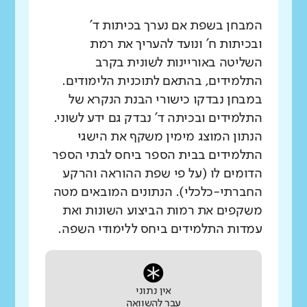
המבחן בשפת אם נערך בכיתות ד'
ובכיתות ח' ונועד להעריך את רמת
השליטה באוריינות לשונית בקרב
התלמידים, בהתאם לתוכנית הלימודים.
במבחן נבדקו כישורי הבנת הנקרא של
התלמידים ובכיתה ד' נבדק גם ידע לשוני.
הנתון המוצג מימין משקף את הישגי
התלמידים בבית הספר ביחס לבתי הספר
הדומים לו (על פי שפת ההוראה והרקע
החברתי-כלכלי). הנתונים המובאים מטה
משקפים את רמות הביצוע השונות ואת
עמדות התלמידים ביחס ללימודי השפה.
אין נתוני
עבר להשוואה