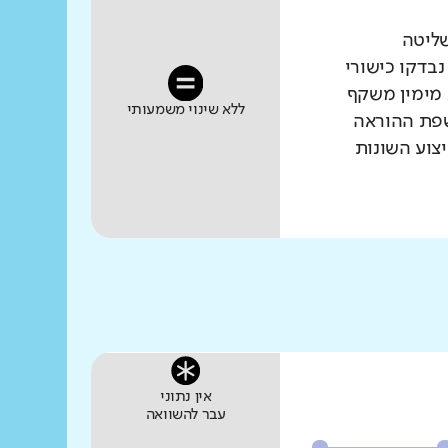
שליטה
נבדקו כישורי
 מימין משקף
ללא שינוי משמעותי
שפת ההוראה
צוע השונות
אין נתוני
עבר להשוואה