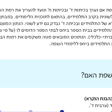
 אם נערך בכיתות ד' ובכיתות ח' ונועד להעריך את רמת ה
לשונית בקרב התלמידים, בהתאם לתוכנית הלימודים. במבחן 
 של התלמידים ובכיתה ד' נבדק גם ידע לשוני. הנתון המוצג
תלמידים בבית הספר ביחס לבתי הספר הדומים לו (על פי 
רתי-כלכלי). הנתונים המובאים מטה משקפים את רמות הבי
התלמידים ביחס ללימודי השפה.
 שפת האם?
הבנת הנקרא)
 (ערבית ד',