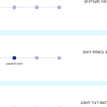
פה מעניינים
וב בשפת האם
דומה לממוצע
האם דבר חשוב