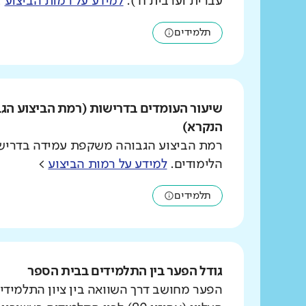
עברית וערבית ח').
למידע על רמות הביצוע
>
תלמידים
שיעור העומדים בדרישות (רמת הביצוע הג
הנקרא)
רמת הביצוע הגבוהה משקפת עמידה בדרישו
הלימודים.
למידע על רמות הביצוע
>
תלמידים
גודל הפער בין התלמידים בבית הספר
הפער מחושב דרך השוואה בין ציון התלמידי