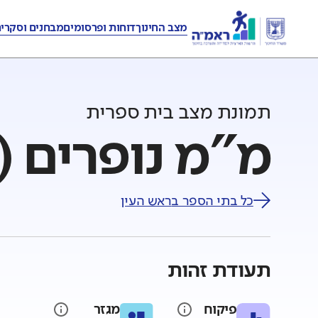
מצב החינוך
דוחות ופרסומים
מבחנים וסקרי
תמונת מצב בית ספרית
מ"מ נופרים (
כל בתי הספר ב
ראש העין
תעודת זהות
פיקוח
מגזר