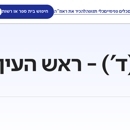
ם
כלים פנימיים
כלי תנופה
להכיר את ראמ"ה
חיפוש בית ספר או רשות
ד') - ראש העין