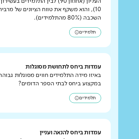
העליון (אחוזון 90) לבין התלמידים ב
10), והוא משקף את טווח הציונים של מרבי
השכבה (80% מהתלמידים).
תלמידים
עמדות ביחס לתחושת מסוגלות
באיזו מידה התלמידים חווים מסוגלות גבוהה
במקצוע ביחס לבתי הספר הדומים?
תלמידים
עמדות ביחס להנאה ועניין