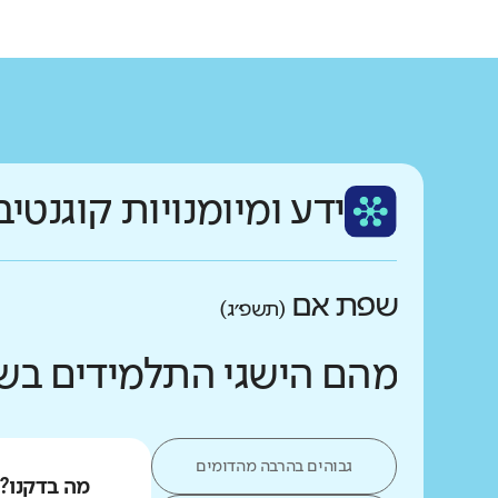
ידע ומיומנויות קוגנטיב
שפת אם
(תשפ״ג)
מהם הישגי התלמידים בש
גבוהים בהרבה מהדומים
מה בדקנו?