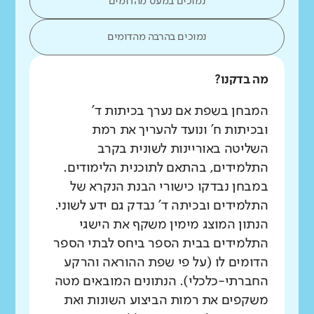
נמוכים במעט מהדומים
נמוכים בהרבה מהדומים
מה בדקנו?
המבחן בשפת אם נערך בכיתות ד'
ובכיתות ח' ונועד להעריך את רמת
השליטה באוריינות לשונית בקרב
התלמידים, בהתאם לתוכנית הלימודים.
במבחן נבדקו כישורי הבנת הנקרא של
התלמידים ובכיתה ד' נבדק גם ידע לשוני.
הנתון המוצג מימין משקף את הישגי
התלמידים בבית הספר ביחס לבתי הספר
הדומים לו (על פי שפת ההוראה והרקע
החברתי-כלכלי). הנתונים המובאים מטה
משקפים את רמות הביצוע השונות ואת