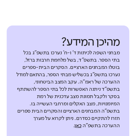
מהיכן המידע?
מבחני השפה לכיתות ד' ו-ח' נערכו בתשפ"ג בכל
בתי הספר. בתשפ"ד, בשל מלחמת חרבות ברזל,
בוטלו המבחנים הארציים. הסקרים הבית-ספרים
נערכו בתשפ"ג בכשליש מבתי הספר, בהתאם למודל
ההערכה של ראמ"ה. עקב המצב הביטחוני,
בתשפ"ד ניתנה האפשרות לכל בתי הספר להשתתף
בסקר ולקבל תמונת מצב עדכנית של רמת
המיומנויות, מצב האקלים ומרחבי העשייה בו.
בתשפ"ה המבחנים הארציים והסקרים הבית ספרים
חזרו להתקיים כסדרם. ניתן לקרוא על מערך
ההערכה בתשפ"ה
כאן
.