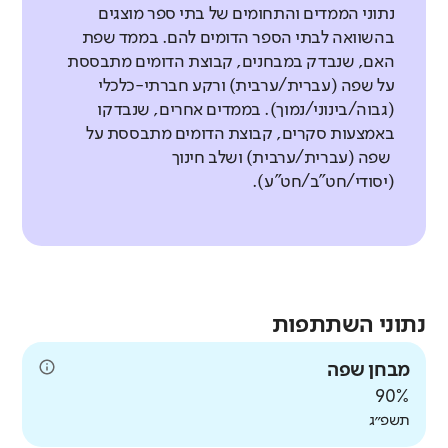
נתוני הממדים והתחומים של בתי ספר מוצגים
בהשוואה לבתי הספר הדומים להם. בממד שפת
האם, שנבדק במבחנים, קבוצת הדומים מתבססת
על שפה (עברית/ערבית) ורקע חברתי-כלכלי
(גבוה/בינוני/נמוך). בממדים אחרים, שנבדקו
באמצעות סקרים, קבוצת הדומים מתבססת על
שפה (עברית/ערבית) ושלב חינוך
(יסודי/חט"ב/חט"ע).
נתוני השתתפות
מבחן שפה
90%
תשפ״ג