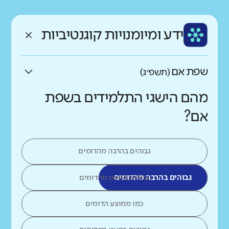
רקע חברתי כלכלי
שפה
ותק
נמוך
גבוה
ידע ומיומנויות קוגנטיביות
עברית
צעיר
שפת אם
(תשפ״ג)
מהם הישגי התלמידים בשפת
אם?
גבוהים בהרבה מהדומים
גבוהים בהרבה מהדומים
גבוהים במעט מהדומים
כמו ממוצע הדומים