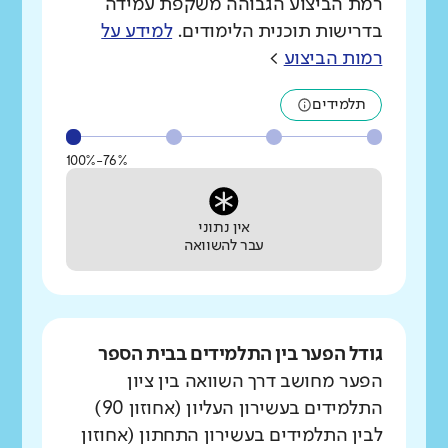
רמת הביצוע הגבוהה משקפת עמידה
בדרישות תוכנית הלימודים.
למידע על
רמות הביצוע
>
תלמידים
76%-100%
אין נתוני
עבר להשוואה
גודל הפער בין התלמידים בבית הספר
הפער מחושב דרך השוואה בין ציון
התלמידים בעשירון העליון (אחוזון 90)
לבין התלמידים בעשירון התחתון (אחוזון