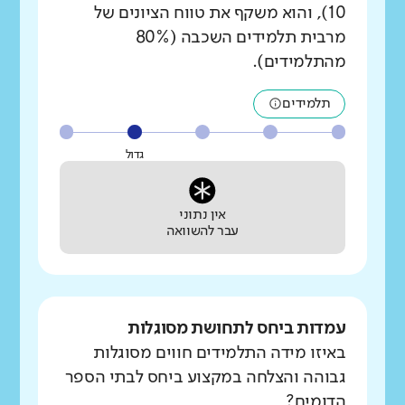
10), והוא משקף את טווח הציונים של
מרבית תלמידים השכבה (80%
מהתלמידים).
תלמידים
גדול
אין נתוני
עבר להשוואה
עמדות ביחס לתחושת מסוגלות
באיזו מידה התלמידים חווים מסוגלות
גבוהה והצלחה במקצוע ביחס לבתי הספר
הדומים?