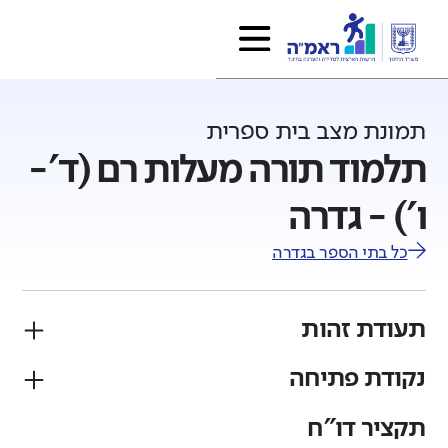
תמונת מצב בית ספרית
תלמוד תורה מעלות רם (ד'-
ו') - גדרה
כל בתי הספר ב
גדרה
תעודת זהות
נקודת פתיחה
פיקוח
מגזר
ממ"ד
יהודי
תקציר דו"ח