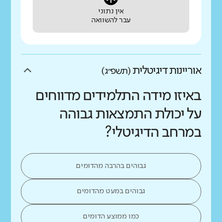
אין נתוני
עבר להשוואה
אוריינות דיגיטלית
(תשפ״ג)
באיזו מידה התלמידים מדווחים
על יכולת התמצאות גבוהה
במרחב הדיגיטלי?
גבוהים בהרבה מהדומים
גבוהים במעט מהדומים
כמו ממוצע הדומים