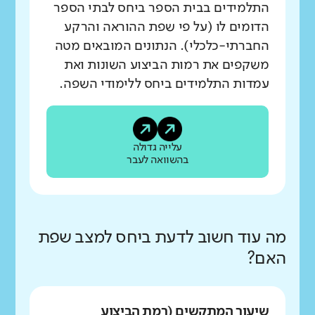
התלמידים בבית הספר ביחס לבתי הספר
הדומים לו (על פי שפת ההוראה והרקע
החברתי-כלכלי). הנתונים המובאים מטה
משקפים את רמות הביצוע השונות ואת
עמדות התלמידים ביחס ללימודי השפה.
עלייה גדולה
בהשוואה לעבר
מה עוד חשוב לדעת ביחס למצב שפת
האם?
שיעור המתקשים (רמת הביצוע