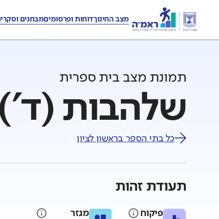
מצב החינוך
דוחות ופרסומים
מבחנים וסקרי
תמונת מצב בית ספרית
שלהבות (ד') 
כל בתי הספר ב
ראשון לציון
תעודת זהות
פיקוח
מגזר