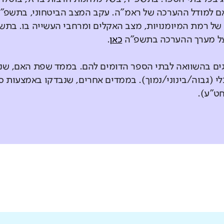
 למודל ההערכה של ראמ"ה. עקב המצב הביטחוני, בתשפ"ד
ל רמת המיומנויות, מצב האקלים ומרחבי העשייה בו. בתש
 על מערך ההערכה בתשפ"ה
כאן
.
גים בהשוואה לבתי הספר הדומים להם. בממד שפת האם, ש
י (גבוה/בינוני/נמוך). בממדים אחרים, שנבדקו באמצעות
חט"ע).