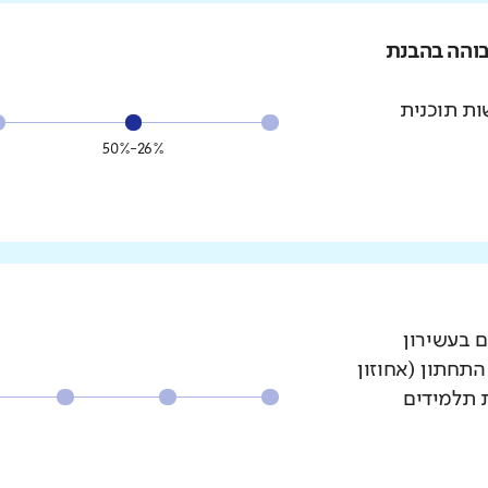
בוהה בהבנת
ת תוכנית
26%-50%
ם בעשירון
עשירון התחתון (אחוזון
ת תלמידים