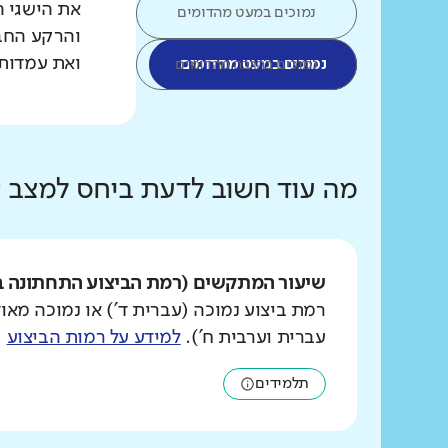
את הישגי ה
נמוכים במעט מהדומים
והרקע החב
ואת עמדות 
נמוכים במעט מהדומים
נמוכים בהרבה מהדומים
מה עוד חשוב לדעת ביחס למצב
שיעור המתקשים (רמת הביצוע התחתונה ב
רמת ביצוע נמוכה (עברית ד') או נמוכה מאוד
עברית וערבית ח').
למידע על רמות הביצוע
>
תלמידים