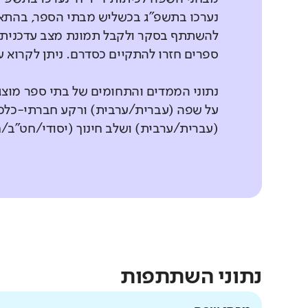
נערכו בתשפ"ג בכשליש מבתי הספר, בהתאם
להשתתף בסקר ולקבל תמונת מצב עדכנית ש
ספרים חזרו להתקיים כסדרם. ניתן לקרוא
נתוני הממדים והתחומים של בתי ספר מוצ
על שפה (עברית/ערבית) ורקע חברתי-כלכל
(עברית/ערבית) ושלב חינוך (יסודי/חט"ב/
נתוני השתתפות