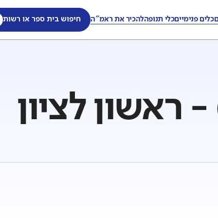
ם
כלים פנימיים
כלי תנופה
להכיר את ראמ"ה
חיפוש בית ספר או רשות
- ראשון לציון