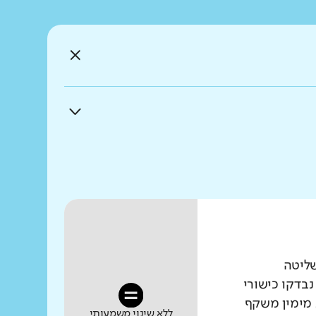
שליטה
נבדקו כישורי
 מימין משקף
ללא שינוי משמעותי