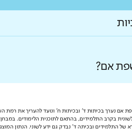
יות
פת אם?
 אם נערך בכיתות ד' ובכיתות ח' ונועד להעריך את רמת ה
לשונית בקרב התלמידים, בהתאם לתוכנית הלימודים. במבחן 
 של התלמידים ובכיתה ד' נבדק גם ידע לשוני. הנתון המוצג