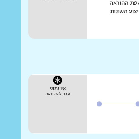
שפת ההוראה
צוע השונות
אין נתוני
עבר להשוואה