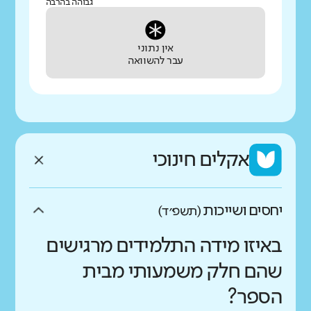
גבוהה בהרבה
אין נתוני
עבר להשוואה
אקלים חינוכי
יחסים ושייכות
(תשפ״ד)
באיזו מידה התלמידים מרגישים
שהם חלק משמעותי מבית
הספר?