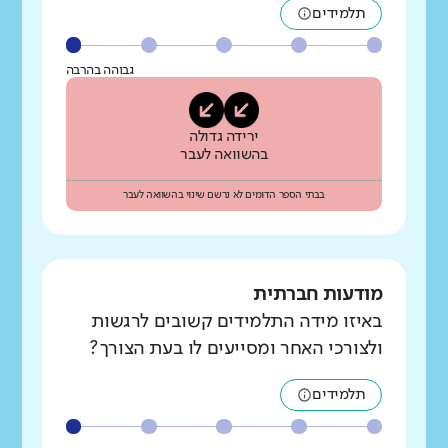
תלמידים
גבוהה בהרבה
ירידה גדולה
בהשוואה לעבר
בבתי הספר הדומים לא נרשם שינוי בהשוואה לעבר
מודעות חברתית
באיזו מידה התלמידים קשובים לרגשות
ולצורכי האחר ומסייעים לו בעת הצורך?
תלמידים