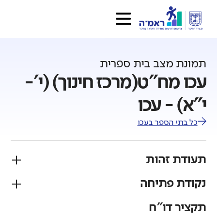
תמונת מצב בית ספרית
עכו מח"ט(מרכז חינוך) (י'-
י"א) - עכו
כל בתי הספר ב
עכו
תעודת זהות
נקודת פתיחה
פיקוח
מגזר
ממלכתי
ערבי
תקציר דו"ח