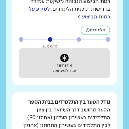
רמת הביצוע הגבוהה משקפת עמידה
בדרישות תוכנית הלימודים.
למידע על
רמות הביצוע
>
תלמידים
51%-75%
אין נתוני
עבר להשוואה
גודל הפער בין התלמידים בבית הספר
הפער מחושב דרך השוואה בין ציון
התלמידים בעשירון העליון (אחוזון 90)
לבין התלמידים בעשירון התחתון (אחוזון