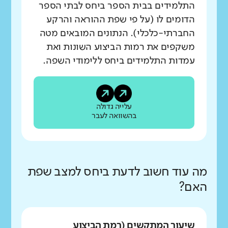
התלמידים בבית הספר ביחס לבתי הספר
הדומים לו (על פי שפת ההוראה והרקע
החברתי-כלכלי). הנתונים המובאים מטה
משקפים את רמות הביצוע השונות ואת
עמדות התלמידים ביחס ללימודי השפה.
עלייה גדולה
בהשוואה לעבר
מה עוד חשוב לדעת ביחס למצב שפת
האם?
שיעור המתקשים (רמת הביצוע