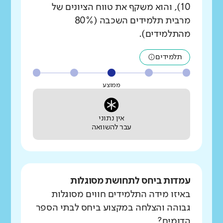
10), והוא משקף את טווח הציונים של
מרבית תלמידים השכבה (80%
מהתלמידים).
תלמידים
ממוצע
אין נתוני
עבר להשוואה
עמדות ביחס לתחושת מסוגלות
באיזו מידה התלמידים חווים מסוגלות
גבוהה והצלחה במקצוע ביחס לבתי הספר
הדומים?