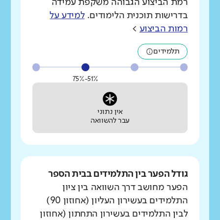
רמת הביצוע הגבוהה משקפת עמידה
בדרישות תוכנית הלימודים.
למידע על
רמות הביצוע
>
תלמידים
51%-75%
אין נתוני
עבר להשוואה
גודל הפער בין התלמידים בבית הספר
הפער מחושב דרך השוואה בין ציון
התלמידים בעשירון העליון (אחוזון 90)
לבין התלמידים בעשירון התחתון (אחוזון