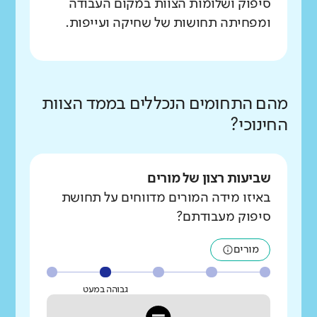
סיפוק ושלומות הצוות במקום העבודה
ומפחיתה תחושות של שחיקה ועייפות.
מהם התחומים הנכללים בממד הצוות
החינוכי?
שביעות רצון של מורים
באיזו מידה המורים מדווחים על תחושת
סיפוק מעבודתם?
מורים
גבוהה במעט