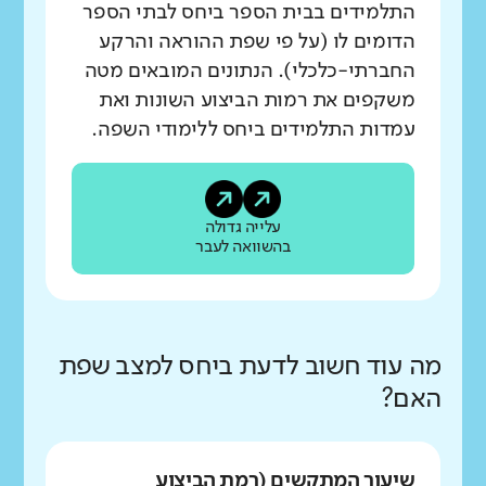
התלמידים בבית הספר ביחס לבתי הספר
הדומים לו (על פי שפת ההוראה והרקע
החברתי-כלכלי). הנתונים המובאים מטה
משקפים את רמות הביצוע השונות ואת
עמדות התלמידים ביחס ללימודי השפה.
עלייה גדולה
בהשוואה לעבר
מה עוד חשוב לדעת ביחס למצב שפת
האם?
שיעור המתקשים (רמת הביצוע