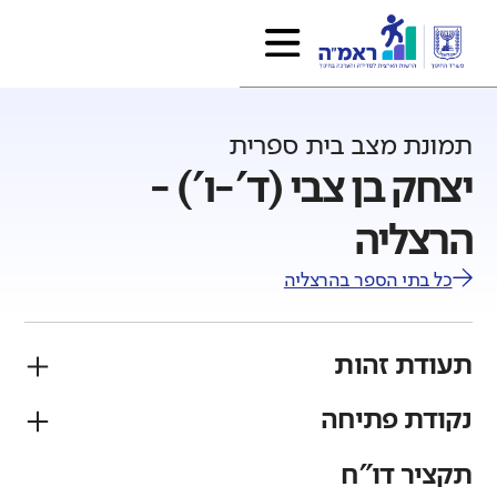
תמונת מצב בית ספרית
יצחק בן צבי (ד'-ו') -
הרצליה
כל בתי הספר ב
הרצליה
תעודת זהות
נקודת פתיחה
פיקוח
מגזר
ממלכתי
יהודי
תקציר דו"ח