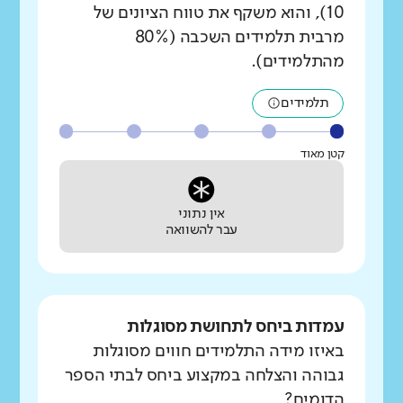
10), והוא משקף את טווח הציונים של
מרבית תלמידים השכבה (80%
מהתלמידים).
תלמידים
קטן מאוד
אין נתוני
עבר להשוואה
עמדות ביחס לתחושת מסוגלות
באיזו מידה התלמידים חווים מסוגלות
גבוהה והצלחה במקצוע ביחס לבתי הספר
הדומים?