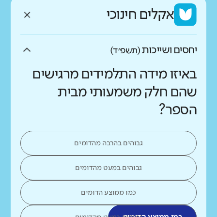
אקלים חינוכי
יחסים ושייכות
(תשפ״ד)
באיזו מידה התלמידים מרגישים
שהם חלק משמעותי מבית
הספר?
גבוהים בהרבה מהדומים
גבוהים במעט מהדומים
כמו ממוצע הדומים