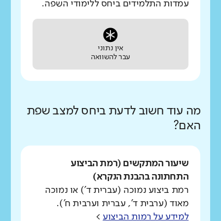
עמדות התלמידים ביחס ללימודי השפה.
אין נתוני
עבר להשוואה
מה עוד חשוב לדעת ביחס למצב שפת
האם?
שיעור המתקשים (רמת הביצוע
התחתונה בהבנת הנקרא)
רמת ביצוע נמוכה (עברית ד') או נמוכה
מאוד (ערבית ד', עברית וערבית ח').
למידע על רמות הביצוע
>