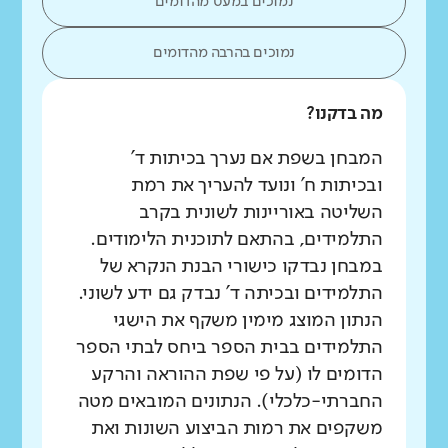
נמוכים במעט מהדומים
נמוכים בהרבה מהדומים
מה בדקנו?
המבחן בשפת אם נערך בכיתות ד'
ובכיתות ח' ונועד להעריך את רמת
השליטה באוריינות לשונית בקרב
התלמידים, בהתאם לתוכנית הלימודים.
במבחן נבדקו כישורי הבנת הנקרא של
התלמידים ובכיתה ד' נבדק גם ידע לשוני.
הנתון המוצג מימין משקף את הישגי
התלמידים בבית הספר ביחס לבתי הספר
הדומים לו (על פי שפת ההוראה והרקע
החברתי-כלכלי). הנתונים המובאים מטה
משקפים את רמות הביצוע השונות ואת