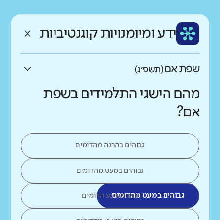
רקע חברתי כלכלי
שפה
ותק
נמוך
גבוה
ידע ומיומנויות קוגנטיביות
עברית
ותיק מאוד
שפת אם
(תשפ״ג)
מהם הישגי התלמידים בשפת
אם?
גבוהים בהרבה מהדומים
גבוהים במעט מהדומים
גבוהים במעט מהדומים
כמו ממוצע הדומים