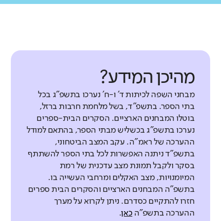
מהיכן המידע?
מבחני השפה לכיתות ד' ו-ח' נערכו בתשפ"ג בכל
בתי הספר. בתשפ"ד, בשל מלחמת חרבות ברזל,
בוטלו המבחנים הארציים. הסקרים הבית-ספרים
נערכו בתשפ"ג בכשליש מבתי הספר, בהתאם למודל
ההערכה של ראמ"ה. עקב המצב הביטחוני,
בתשפ"ד ניתנה האפשרות לכל בתי הספר להשתתף
בסקר ולקבל תמונת מצב עדכנית של רמת
המיומנויות, מצב האקלים ומרחבי העשייה בו.
בתשפ"ה המבחנים הארציים והסקרים הבית ספרים
חזרו להתקיים כסדרם. ניתן לקרוא על מערך
ההערכה בתשפ"ה
כאן
.