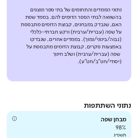
נתוני הממדים והתחומים של בתי ספר מוצגים
בהשוואה לבתי הספר הדומים להם. בממד שפת
האם, שנבדק במבחנים, קבוצת הדומים מתבססת
על שפה (עברית/ערבית) ורקע חברתי-כלכלי
(גבוה/בינוני/נמוך). בממדים אחרים, שנבדקו
באמצעות סקרים, קבוצת הדומים מתבססת על
שפה (עברית/ערבית) ושלב חינוך
(יסודי/חט"ב/חט"ע).
נתוני השתתפות
מבחן שפה
98%
תשפ״ג