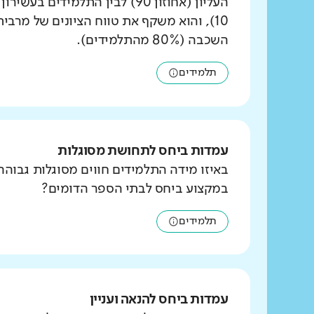
העליון (אחוזון 90) לבין התלמידים ב
10), והוא משקף את טווח הציונים של מרבי
השכבה (80% מהתלמידים).
תלמידים
עמדות ביחס לתחושת מסוגלות
באיזו מידה התלמידים חווים מסוגלות גבוהה
במקצוע ביחס לבתי הספר הדומים?
תלמידים
עמדות ביחס להנאה ועניין