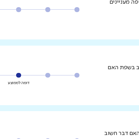
פה מעניינים
וב בשפת האם
דומה לממוצע
האם דבר חשוב