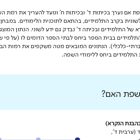
 אם נערך בכיתות ד' ובכיתות ח' ונועד להעריך את רמת ה
לשונית בקרב התלמידים, בהתאם לתוכנית הלימודים. במבחן 
 של התלמידים ובכיתה ד' נבדק גם ידע לשוני. הנתון המוצג
תלמידים בבית הספר ביחס לבתי הספר הדומים לו (על פי 
רתי-כלכלי). הנתונים המובאים מטה משקפים את רמות הבי
התלמידים ביחס ללימודי השפה.
 שפת האם?
הבנת הנקרא)
 (ערבית ד',