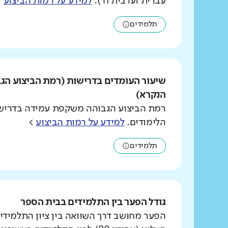
עברית וערבית ח').
למידע על רמות הביצוע
>
תלמידים
שיעור העומדים בדרישות (רמת הביצוע הג
הנקרא)
רמת הביצוע הגבוהה משקפת עמידה בדרישו
הלימודים.
למידע על רמות הביצוע
>
תלמידים
גודל הפער בין התלמידים בבית הספר
הפער מחושב דרך השוואה בין ציון התלמידי