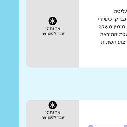
שליטה
נבדקו כישורי
 מימין משקף
אין נתוני
עבר להשוואה
שפת ההוראה
צוע השונות
אין נתוני
עבר להשוואה