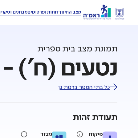
מצב החינוך
דוחות ופרסומים
מבחנים וסקרי
תמונת מצב בית ספרית
נטעים (ח') - 
כל בתי הספר ב
רמת גן
תעודת זהות
פיקוח
מגזר