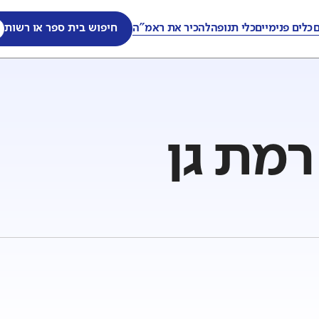
ם
כלים פנימיים
כלי תנופה
להכיר את ראמ"ה
חיפוש בית ספר או רשות
רמת גן