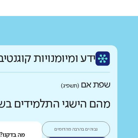
ידע ומיומנויות קוגנטיב
שפת אם
(תשפ״ג)
מהם הישגי התלמידים בש
גבוהים בהרבה מהדומים
מה בדקנו?