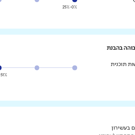
0%-25%
בוהה בהבנת
ת תוכנית
51%-75%
ם בעשירון