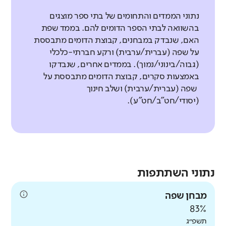
נתוני הממדים והתחומים של בתי ספר מוצגים
בהשוואה לבתי הספר הדומים להם. בממד שפת
האם, שנבדק במבחנים, קבוצת הדומים מתבססת
על שפה (עברית/ערבית) ורקע חברתי-כלכלי
(גבוה/בינוני/נמוך). בממדים אחרים, שנבדקו
באמצעות סקרים, קבוצת הדומים מתבססת על
שפה (עברית/ערבית) ושלב חינוך
(יסודי/חט"ב/חט"ע).
נתוני השתתפות
מבחן שפה
83%
תשפ״ג