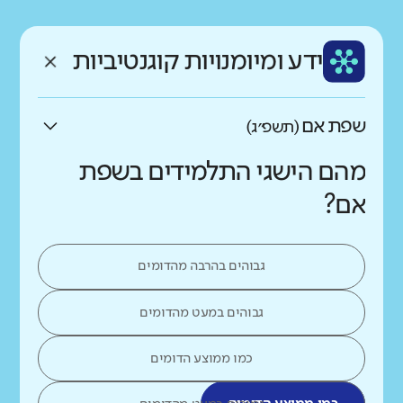
רקע חברתי כלכלי
שפה
ותק
נמוך
גבוה
ידע ומיומנויות קוגנטיביות
עברית
ותיק מאוד
שפת אם
(תשפ״ג)
מהם הישגי התלמידים בשפת
אם?
גבוהים בהרבה מהדומים
גבוהים במעט מהדומים
כמו ממוצע הדומים