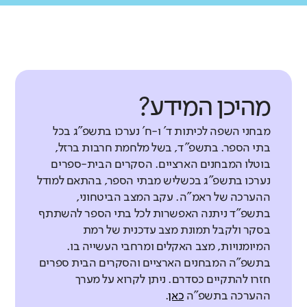
מהיכן המידע?
מבחני השפה לכיתות ד' ו-ח' נערכו בתשפ"ג בכל
בתי הספר. בתשפ"ד, בשל מלחמת חרבות ברזל,
בוטלו המבחנים הארציים. הסקרים הבית-ספרים
נערכו בתשפ"ג בכשליש מבתי הספר, בהתאם למודל
ההערכה של ראמ"ה. עקב המצב הביטחוני,
בתשפ"ד ניתנה האפשרות לכל בתי הספר להשתתף
בסקר ולקבל תמונת מצב עדכנית של רמת
המיומנויות, מצב האקלים ומרחבי העשייה בו.
בתשפ"ה המבחנים הארציים והסקרים הבית ספרים
חזרו להתקיים כסדרם. ניתן לקרוא על מערך
ההערכה בתשפ"ה
כאן
.