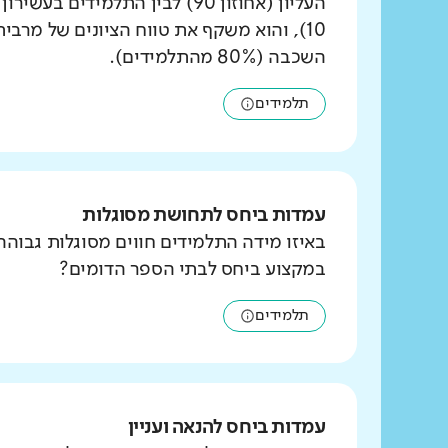
העליון (אחוזון 90) לבין התלמידים ב
10), והוא משקף את טווח הציונים של מרבי
השכבה (80% מהתלמידים).
תלמידים
עמדות ביחס לתחושת מסוגלות
באיזו מידה התלמידים חווים מסוגלות גבוהה
במקצוע ביחס לבתי הספר הדומים?
תלמידים
עמדות ביחס להנאה ועניין