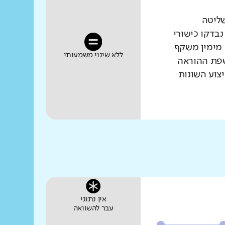
שליטה
נבדקו כישורי
 מימין משקף
ללא שינוי משמעותי
שפת ההוראה
צוע השונות
אין נתוני
עבר להשוואה