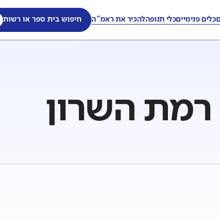
ם
כלים פנימיים
כלי תנופה
להכיר את ראמ"ה
חיפוש בית ספר או רשות
- רמת השרון