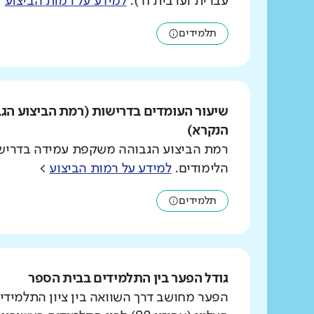
עברית וערבית ח').
למידע על רמות הביצוע
>
תלמידים
שיעור העומדים בדרישות (רמת הביצוע הג
הנקרא)
רמת הביצוע הגבוהה משקפת עמידה בדרישו
הלימודים.
למידע על רמות הביצוע
>
תלמידים
גודל הפער בין התלמידים בבית הספר
הפער מחושב דרך השוואה בין ציון התלמידי