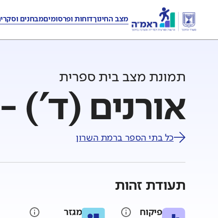
מצב החינוך
דוחות ופרסומים
מבחנים וסקרי
תמונת מצב בית ספרית
אורנים (ד') 
כל בתי הספר ב
רמת השרון
תעודת זהות
פיקוח
מגזר