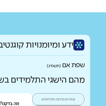
ידע ומיומנויות קוגנטיב
שפת אם
(תשפ״ג)
מהם הישגי התלמידים בש
גבוהים בהרבה מהדומים
מה בדקנו?