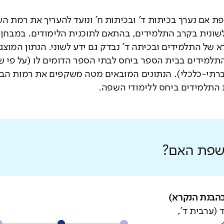
 אם נערך בכיתות ד' ובכיתות ח' ונועד להעריך את רמת ה
לשונית בקרב התלמידים, בהתאם לתוכנית הלימודים. במבחן 
 של התלמידים ובכיתה ד' נבדק גם ידע לשוני. הנתון המוצג
תלמידים בבית הספר ביחס לבתי הספר הדומים לו (על פי 
רתי-כלכלי). הנתונים המובאים מטה משקפים את רמות הבי
התלמידים ביחס ללימודי השפה.
 שפת האם?
הבנת הנקרא)
 (ערבית ד',