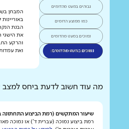
גבוהים במעט מהדומים
המבחן בשפת
באוריינות 
כמו ממוצע הדומים
הבנת הנקרא
את הישגי ה
נמוכים במעט מהדומים
והרקע החב
ואת עמדות 
נמוכים במעט מהדומים
נמוכים בהרבה מהדומים
מה עוד חשוב לדעת ביחס למצב
שיעור המתקשים (רמת הביצוע התחתונה ב
רמת ביצוע נמוכה (עברית ד') או נמוכה מאוד