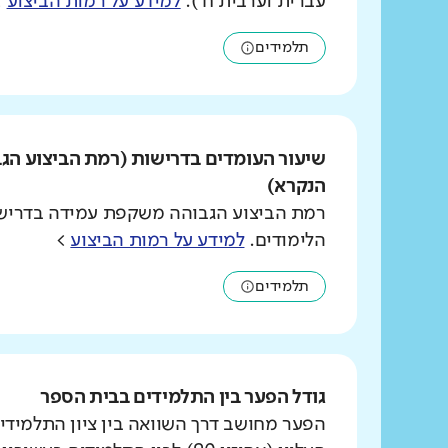
עברית וערבית ח').
למידע על רמות הביצוע
>
תלמידים
שיעור העומדים בדרישות (רמת הביצוע הג
הנקרא)
רמת הביצוע הגבוהה משקפת עמידה בדרישו
הלימודים.
למידע על רמות הביצוע
>
תלמידים
גודל הפער בין התלמידים בבית הספר
הפער מחושב דרך השוואה בין ציון התלמידי