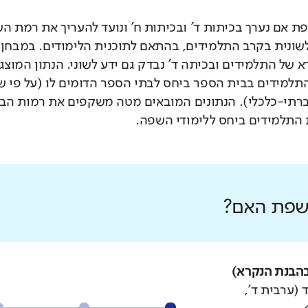
 אם נערך בכיתות ד' ובכיתות ח' ונועד להעריך את רמת ה
לשונית בקרב התלמידים, בהתאם לתוכנית הלימודים. במבחן 
 של התלמידים ובכיתה ד' נבדק גם ידע לשוני. הנתון המוצג
תלמידים בבית הספר ביחס לבתי הספר הדומים לו (על פי 
רתי-כלכלי). הנתונים המובאים מטה משקפים את רמות הבי
התלמידים ביחס ללימודי השפה.
 שפת האם?
הבנת הנקרא)
 (ערבית ד',