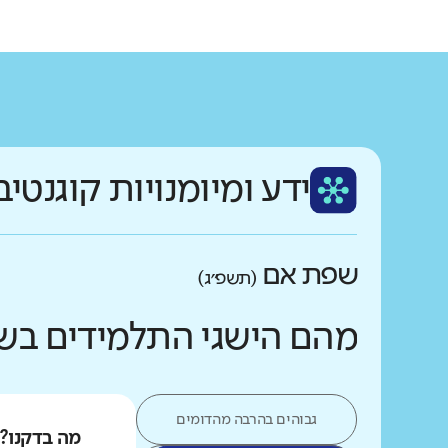
ידע ומיומנויות קוגנטיב
שפת אם
(תשפ״ג)
מהם הישגי התלמידים בש
גבוהים בהרבה מהדומים
מה בדקנו?