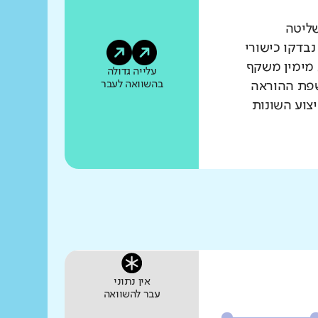
שליטה
נבדקו כישורי
 מימין משקף
עלייה גדולה
בהשוואה לעבר
שפת ההוראה
צוע השונות
אין נתוני
עבר להשוואה