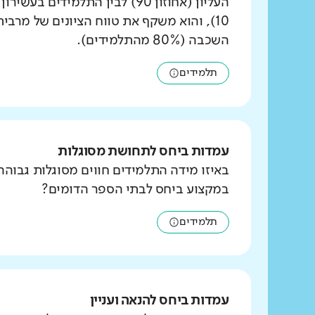
העליון (אחוזון 90) לבין התלמידים ב
10), והוא משקף את טווח הציונים של מרבי
השכבה (80% מהתלמידים).
תלמידים
עמדות ביחס לתחושת מסוגלות
באיזו מידה התלמידים חווים מסוגלות גבוהה
במקצוע ביחס לבתי הספר הדומים?
תלמידים
עמדות ביחס להנאה ועניין