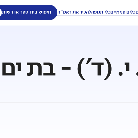
ם
כלים פנימיים
כלי תנופה
להכיר את ראמ"ה
חיפוש בית ספר או רשות
. (ד') - בת ים