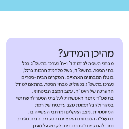
מהיכן המידע?
מבחני השפה לכיתות ד' ו-ח' נערכו בתשפ"ג בכל
בתי הספר. בתשפ"ד, בשל מלחמת חרבות ברזל,
בוטלו המבחנים הארציים. הסקרים הבית-ספרים
נערכו בתשפ"ג בכשליש מבתי הספר, בהתאם למודל
ההערכה של ראמ"ה. עקב המצב הביטחוני,
בתשפ"ד ניתנה האפשרות לכל בתי הספר להשתתף
בסקר ולקבל תמונת מצב עדכנית של רמת
המיומנויות, מצב האקלים ומרחבי העשייה בו.
בתשפ"ה המבחנים הארציים והסקרים הבית ספרים
חזרו להתקיים כסדרם. ניתן לקרוא על מערך