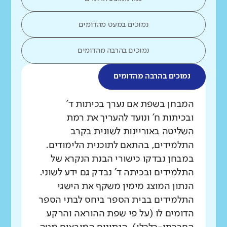
נמוכים במעט מהדומים
נמוכים בהרבה מהדומים
נמוכים בהרבה מהדומים
מה בדקנו?
המבחן בשפת אם נערך בכיתות ד'
ובכיתות ח' ונועד להעריך את רמת
השליטה באוריינות לשונית בקרב
התלמידים, בהתאם לתוכנית הלימודים.
במבחן נבדקו כישורי הבנת הנקרא של
התלמידים ובכיתה ד' נבדק גם ידע לשוני.
הנתון המוצג מימין משקף את הישגי
התלמידים בבית הספר ביחס לבתי הספר
הדומים לו (על פי שפת ההוראה והרקע