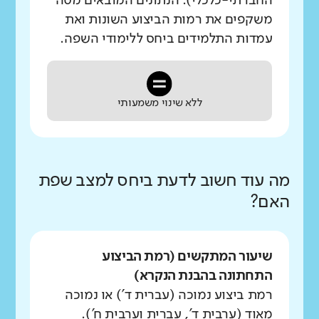
החברתי-כלכלי). הנתונים המובאים מטה
משקפים את רמות הביצוע השונות ואת
עמדות התלמידים ביחס ללימודי השפה.
ללא שינוי משמעותי
מה עוד חשוב לדעת ביחס למצב שפת
האם?
שיעור המתקשים (רמת הביצוע
התחתונה בהבנת הנקרא)
רמת ביצוע נמוכה (עברית ד') או נמוכה
מאוד (ערבית ד', עברית וערבית ח').