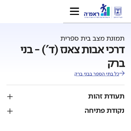
תמונת מצב בית ספרית
דרכי אבות צאנז (ד') - בני
ברק
כל בתי הספר ב
בני ברק
תעודת זהות
נקודת פתיחה
פיקוח
מגזר
חרדי
יהודי