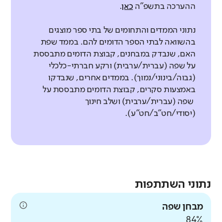
ההערכה בתשפ"ה
כאן
.
נתוני הממדים והתחומים של בתי ספר מוצגים
בהשוואה לבתי הספר הדומים להם. בממד שפת
האם, שנבדק במבחנים, קבוצת הדומים מתבססת
על שפה (עברית/ערבית) ורקע חברתי-כלכלי
(גבוה/בינוני/נמוך). בממדים אחרים, שנבדקו
באמצעות סקרים, קבוצת הדומים מתבססת על
שפה (עברית/ערבית) ושלב חינוך
(יסודי/חט"ב/חט"ע).
נתוני השתתפות
מבחן שפה
84%