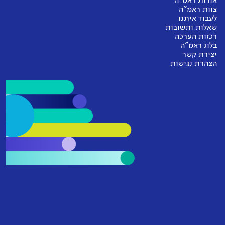
אודות ראמ"ה
צוות ראמ"ה
לעבוד איתנו
שאלות ותשובות
רכזות הערכה
בלוג ראמ"ה
יצירת קשר
הצהרת נגישות