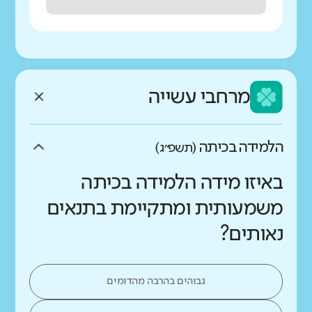
מרחבי עשייה
הלמידה בכיתה
(תשפ״ג)
באיזו מידה הלמידה בכיתה
משמעותית ומתקיימת בתנאים
נאותים?
גבוהים בהרבה מהדומים