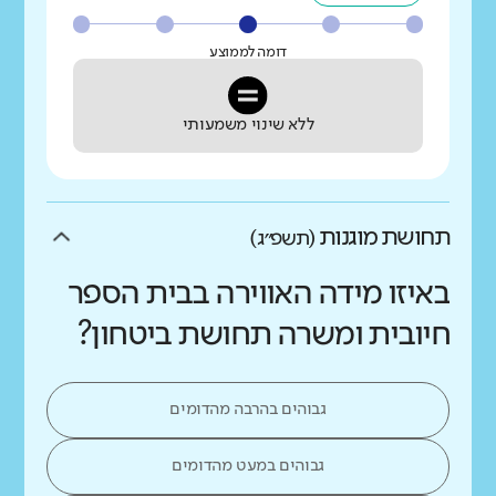
דומה לממוצע
ללא שינוי משמעותי
תחושת מוגנות
(תשפ״ג)
באיזו מידה האווירה בבית הספר
חיובית ומשרה תחושת ביטחון?
גבוהים בהרבה מהדומים
גבוהים במעט מהדומים