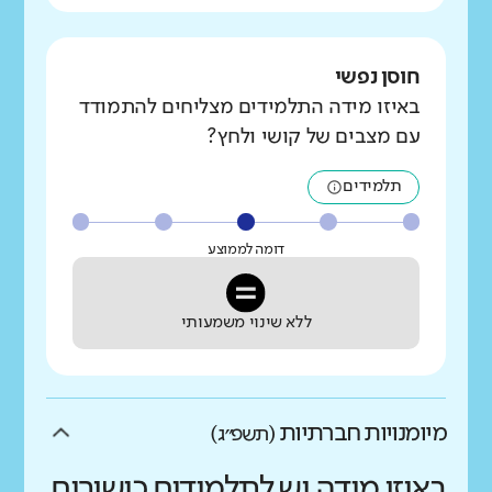
חוסן נפשי
באיזו מידה התלמידים מצליחים להתמודד
עם מצבים של קושי ולחץ?
תלמידים
דומה לממוצע
ללא שינוי משמעותי
מיומנויות חברתיות
(תשפ״ג)
באיזו מידה יש לתלמידים כישורים