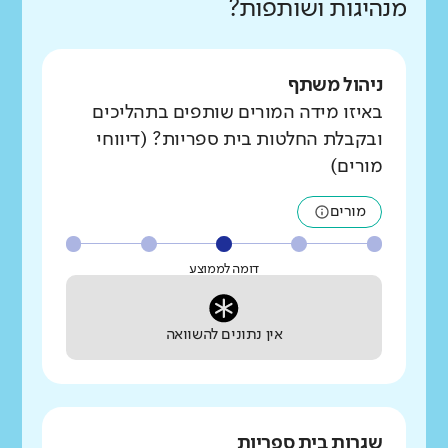
מנהיגות ושותפות?
ניהול משתף
באיזו מידה המורים שותפים בתהליכים
ובקבלת החלטות בית ספריות? (דיווחי
מורים)
מורים
דומה לממוצע
אין נתונים להשוואה
שגרות בית ספריות