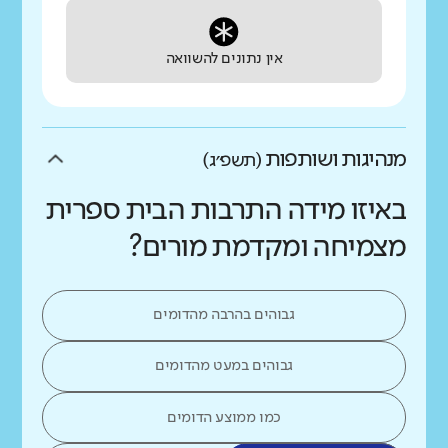
אין נתונים להשוואה
מנהיגות ושותפות
(תשפ״ג)
באיזו מידה התרבות הבית ספרית
מצמיחה ומקדמת מורים?
גבוהים בהרבה מהדומים
גבוהים במעט מהדומים
כמו ממוצע הדומים