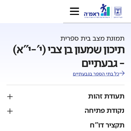
תמונת מצב בית ספרית
תיכון שמעון בן צבי (י'-י"א)
- גבעתיים
כל בתי הספר ב
גבעתיים
תעודת זהות
נקודת פתיחה
פיקוח
מגזר
ממלכתי
יהודי
תקציר דו"ח