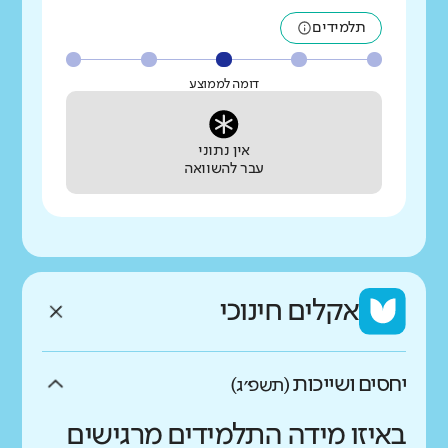
תלמידים
דומה לממוצע
אין נתוני
עבר להשוואה
אקלים חינוכי
יחסים ושייכות
(תשפ״ג)
באיזו מידה התלמידים מרגישים