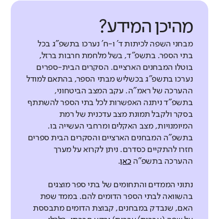
מהיכן המידע?
מבחני השפה לכיתות ד' ו-ח' נערכו בתשפ"ג בכל
בתי הספר. בתשפ"ד, בשל מלחמת חרבות ברזל,
בוטלו המבחנים הארציים. הסקרים הבית-ספרים
נערכו בתשפ"ג בכשליש מבתי הספר, בהתאם למודל
ההערכה של ראמ"ה. עקב המצב הביטחוני,
בתשפ"ד ניתנה האפשרות לכל בתי הספר להשתתף
בסקר ולקבל תמונת מצב עדכנית של רמת
המיומנויות, מצב האקלים ומרחבי העשייה בו.
בתשפ"ה המבחנים הארציים והסקרים הבית ספרים
חזרו להתקיים כסדרם. ניתן לקרוא על מערך
ההערכה בתשפ"ה
כאן
.
נתוני הממדים והתחומים של בתי ספר מוצגים
בהשוואה לבתי הספר הדומים להם. בממד שפת
האם, שנבדק במבחנים, קבוצת הדומים מתבססת