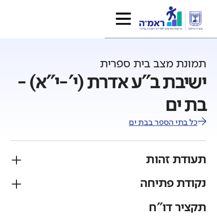
תמונת מצב בית ספרית
ישיבת ב"ע אדרת (י'-י"א) -
בת ים
כל בתי הספר ב
בת ים
תעודת זהות
נקודת פתיחה
פיקוח
מגזר
ממ"ד
יהודי
תקציר דו"ח