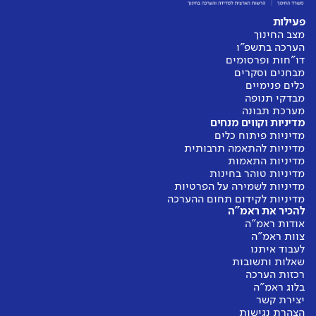
פעילות
מצב החינוך
הערכה בתשפ"ו
דו"חות ופרסומים
מבחנים וסקרים
כלים פנימיים
מבדקי תנופה
מערכת תבונה
מדיניות וקווים מנחים
מדיניות פיתוח כלים
מדיניות להתאמה תרבותית
מדיניות התאמות
מדיניות טוהר בחינות
מדיניות לשמירה על הפרטיות
מדיניות לקידום תחום ההערכה
להכיר את ראמ"ה
אודות ראמ"ה
צוות ראמ"ה
לעבוד איתנו
שאלות ותשובות
רכזות הערכה
בלוג ראמ"ה
יצירת קשר
הצהרת נגישות