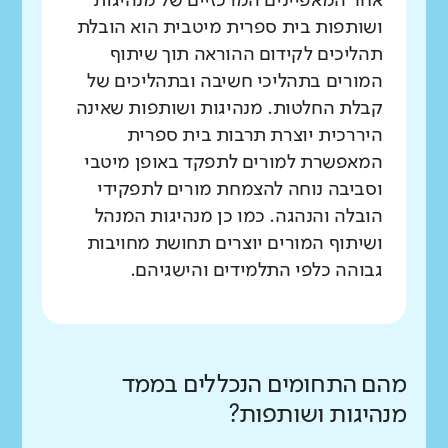
אחד המאפיינים המרכזיים של מנהיגות
ושותפות בית ספרית מיטבית הוא הובלת
תהליכים לקידום ההוראה תוך שיתוף
המורים בתהליכי חשיבה ובתהליכים של
קבלת החלטות. מנהיגות ושותפות שאינה
היררכית יוצרת תרבות בית ספרית
המאפשרת למורים לתפקד באופן מיטבי
וסביבה נוחה להצמחת מורים לתפקידי
הובלה והנהגה. כמו כן מנהיגות המנהל
ושיתוף המורים יוצרים תחושת מחויבות
גבוהה כלפי התלמידים והישגיהם.
מהם התחומים הנכללים בממד
מנהיגות ושותפות?