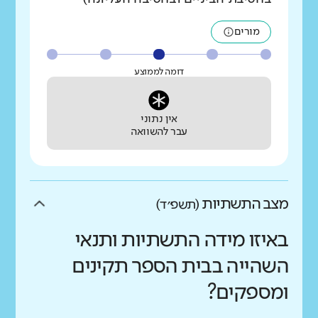
מורים
דומה לממוצע
אין נתוני
עבר להשוואה
מצב התשתיות
(תשפ״ד)
באיזו מידה התשתיות ותנאי
השהייה בבית הספר תקינים
ומספקים?