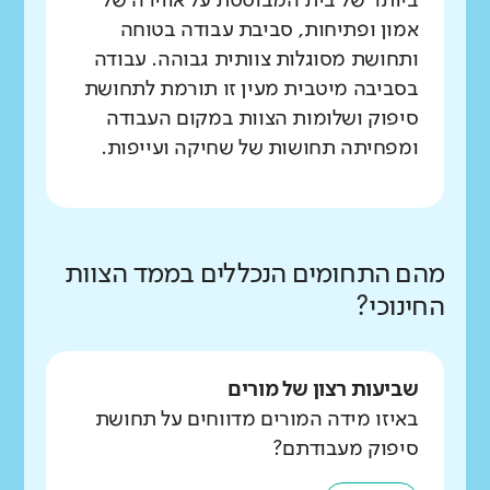
ביותר של בית המבוססת על אווירה של
אמון ופתיחות, סביבת עבודה בטוחה
ותחושת מסוגלות צוותית גבוהה. עבודה
בסביבה מיטבית מעין זו תורמת לתחושת
סיפוק ושלומות הצוות במקום העבודה
ומפחיתה תחושות של שחיקה ועייפות.
מהם התחומים הנכללים בממד הצוות
החינוכי?
שביעות רצון של מורים
באיזו מידה המורים מדווחים על תחושת
סיפוק מעבודתם?