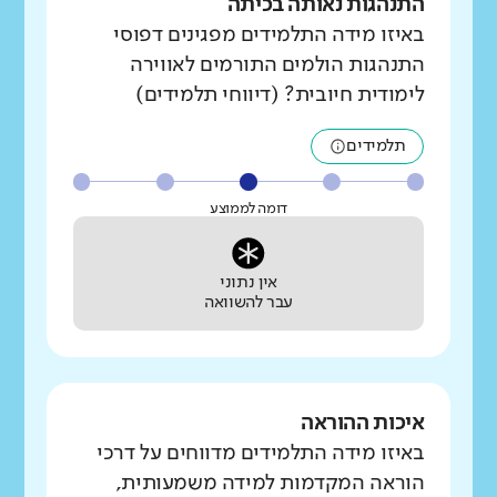
התנהגות נאותה בכיתה
באיזו מידה התלמידים מפגינים דפוסי
התנהגות הולמים התורמים לאווירה
לימודית חיובית? (דיווחי תלמידים)
תלמידים
דומה לממוצע
אין נתוני
עבר להשוואה
איכות ההוראה
באיזו מידה התלמידים מדווחים על דרכי
הוראה המקדמות למידה משמעותית,