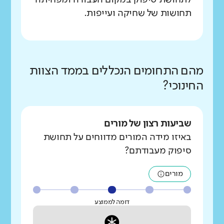
לתחושת סיפוק במקום העבודה ומפחיתה
תחושות של שחיקה ועייפות.
מהם התחומים הנכללים בממד הצוות
החינוכי?
שביעות רצון של מורים
באיזו מידה המורים מדווחים על תחושת
סיפוק מעבודתם?
מורים
דומה לממוצע