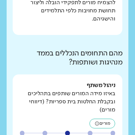
להצמיח מורים לתפקידי הובלה וליצור
תחושת מחויבות כלפי התלמידים
והישגיהם.
מהם התחומים הנכללים בממד
מנהיגות ושותפות?
ניהול משתף
באיזו מידה המורים שותפים בתהליכים
ובקבלת החלטות בית ספריות? (דיווחי
מורים)
מורים