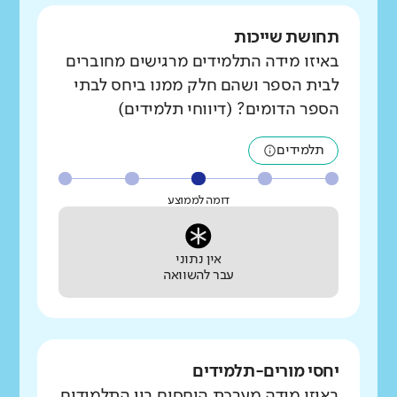
תחושת שייכות
באיזו מידה התלמידים מרגישים מחוברים
לבית הספר ושהם חלק ממנו ביחס לבתי
הספר הדומים? (דיווחי תלמידים)
תלמידים
דומה לממוצע
אין נתוני
עבר להשוואה
יחסי מורים-תלמידים
באיזו מידה מערכת היחסים בין התלמידים