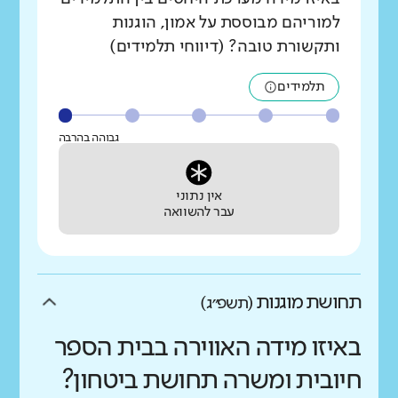
למוריהם מבוססת על אמון, הוגנות
ותקשורת טובה? (דיווחי תלמידים)
תלמידים
גבוהה בהרבה
אין נתוני
עבר להשוואה
תחושת מוגנות
(תשפ״ג)
באיזו מידה האווירה בבית הספר
חיובית ומשרה תחושת ביטחון?