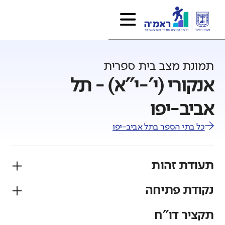
תמונת מצב בית ספרית
אנקורי (י'-י"א) - תל
אביב-יפו
כל בתי הספר ב
תל אביב-יפו
תעודת זהות
נקודת פתיחה
פיקוח
מגזר
ממלכתי
יהודי
תקציר דו"ח