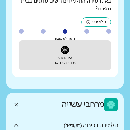
באיזו מידה התלמידים חשים מוגנים בבית
ספרם?
תלמידים
דומה לממוצע
אין נתוני
עבר להשוואה
מרחבי עשייה
הלמידה בכיתה
(תשפ״ד)