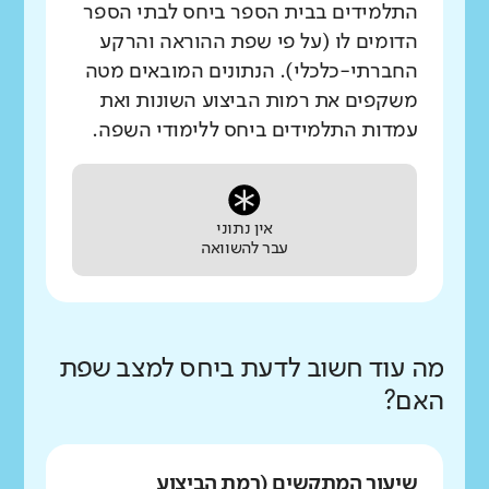
התלמידים בבית הספר ביחס לבתי הספר
הדומים לו (על פי שפת ההוראה והרקע
החברתי-כלכלי). הנתונים המובאים מטה
משקפים את רמות הביצוע השונות ואת
עמדות התלמידים ביחס ללימודי השפה.
אין נתוני
עבר להשוואה
מה עוד חשוב לדעת ביחס למצב שפת
האם?
שיעור המתקשים (רמת הביצוע