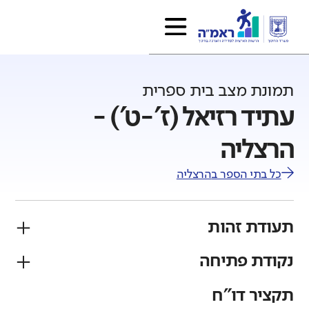
תמונת מצב בית ספרית
עתיד רזיאל (ז'-ט') -
הרצליה
כל בתי הספר ב
הרצליה
תעודת זהות
נקודת פתיחה
פיקוח
מגזר
ממלכתי
יהודי
תקציר דו"ח