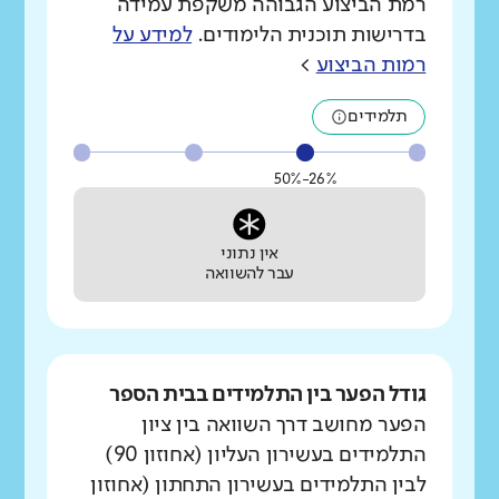
רמת הביצוע הגבוהה משקפת עמידה
בדרישות תוכנית הלימודים.
למידע על
רמות הביצוע
>
תלמידים
26%-50%
אין נתוני
עבר להשוואה
גודל הפער בין התלמידים בבית הספר
הפער מחושב דרך השוואה בין ציון
התלמידים בעשירון העליון (אחוזון 90)
לבין התלמידים בעשירון התחתון (אחוזון