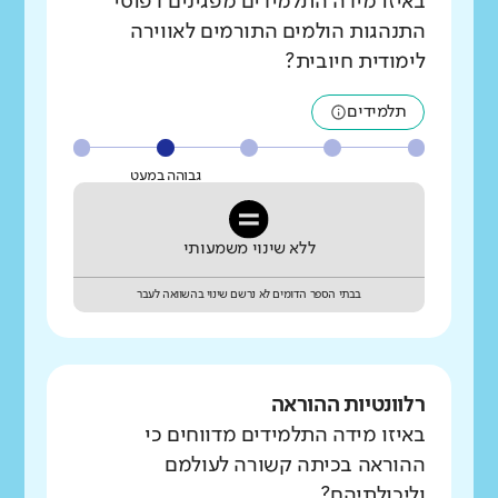
באיזו מידה התלמידים מפגינים דפוסי
התנהגות הולמים התורמים לאווירה
לימודית חיובית?
תלמידים
גבוהה במעט
ללא שינוי משמעותי
בבתי הספר הדומים לא נרשם שינוי בהשוואה לעבר
רלוונטיות ההוראה
באיזו מידה התלמידים מדווחים כי
ההוראה בכיתה קשורה לעולמם
וליכולתיהם?