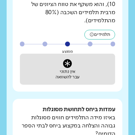
10), והוא משקף את טווח הציונים של
מרבית תלמידים השכבה (80%
מהתלמידים).
תלמידים
ממוצע
אין נתוני
עבר להשוואה
עמדות ביחס לתחושת מסוגלות
באיזו מידה התלמידים חווים מסוגלות
גבוהה והצלחה במקצוע ביחס לבתי הספר
הדומים?