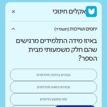
אקלים חינוכי
יחסים ושייכות
(תשפ״ד)
באיזו מידה התלמידים מרגישים
שהם חלק משמעותי מבית
הספר?
גבוהים בהרבה מהדומים
גבוהים במעט מהדומים
כמו ממוצע הדומים