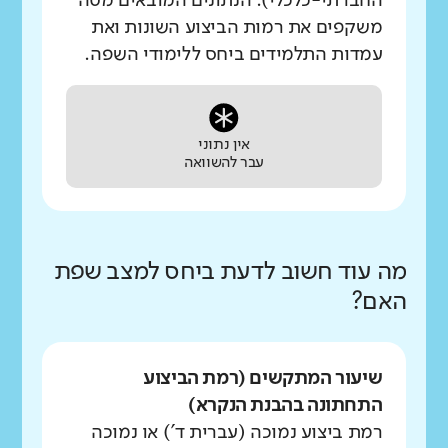
החברתי-כלכלי). הנתונים המובאים מטה
משקפים את רמות הביצוע השונות ואת
עמדות התלמידים ביחס ללימודי השפה.
אין נתוני
עבר להשוואה
מה עוד חשוב לדעת ביחס למצב שפת
האם?
שיעור המתקשים (רמת הביצוע
התחתונה בהבנת הנקרא)
רמת ביצוע נמוכה (עברית ד') או נמוכה