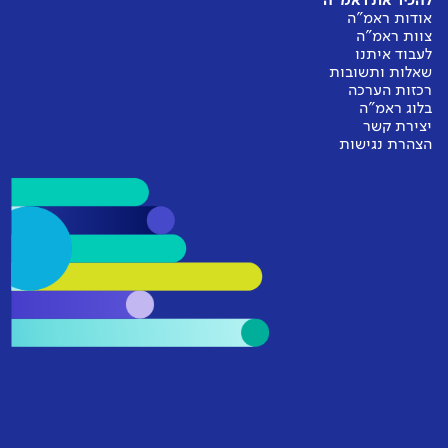
להכיר את ראמ"ה
אודות ראמ"ה
צוות ראמ"ה
לעבוד איתנו
שאלות ותשובות
רכזות הערכה
בלוג ראמ"ה
יצירת קשר
הצהרת נגישות