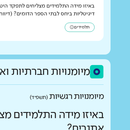
באיזו מידה התלמידים מצליחים לתפקד היט
דיגיטליות ביחס לבתי הספר הדומים? (דיווח
תלמידים
מיומנויות חברתיות וא
מיומנויות רגשיות
(תשפ״ד)
באיזו מידה התלמידים מצ
אתגרים?