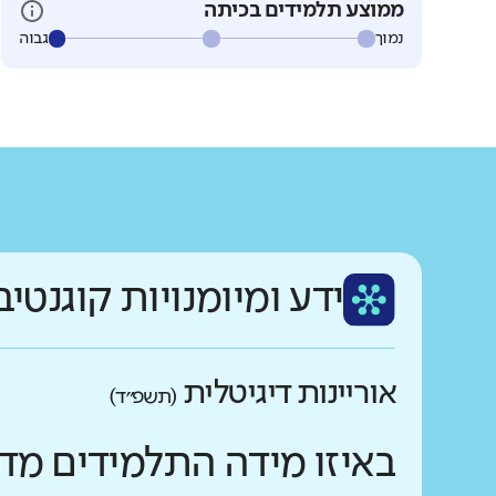
ממוצע תלמידים בכיתה
נמוך
גבוה
ידע ומיומנויות קוגנטיב
אוריינות דיגיטלית
(תשפ״ד)
באיזו מידה התלמידים מד