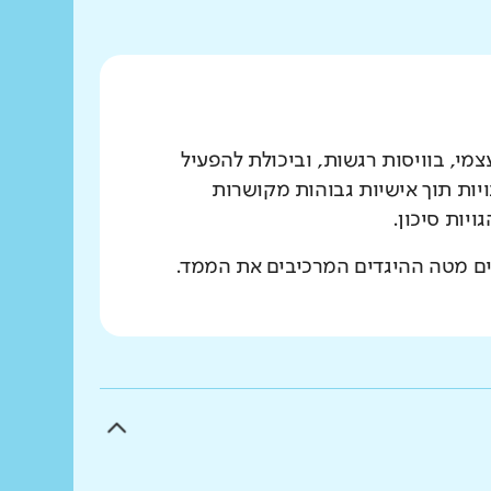
מי, בוויסות רגשות, וביכולת להפעיל
יות תוך אישיות גבוהות מקושרות
יות סיכון.
ים מטה ההיגדים המרכיבים את הממד.