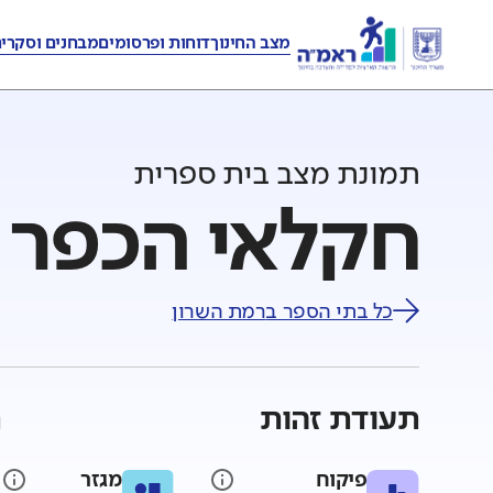
מצב החינוך
דוחות ופרסומים
מבחנים וסקרי
תמונת מצב בית ספרית
חקלאי הכפר ה
כל בתי הספר ב
רמת השרון
תעודת זהות
ת
פיקוח
מגזר