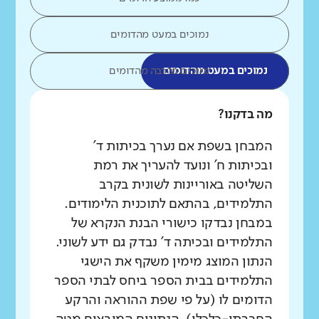
נמוכים במעט מהדומים
נמוכים במעט מהדומים
נמוכים בהרבה מהדומים
מה בדקנו?
המבחן בשפת אם נערך בכיתות ד'
ובכיתות ח' ונועד להעריך את רמת
השליטה באוריינות לשונית בקרב
התלמידים, בהתאם לתוכנית הלימודים.
במבחן נבדקו כישורי הבנת הנקרא של
התלמידים ובכיתה ד' נבדק גם ידע לשוני.
הנתון המוצג מימין משקף את הישגי
התלמידים בבית הספר ביחס לבתי הספר
הדומים לו (על פי שפת ההוראה והרקע