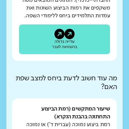
החברתי-כלכלי). הנתונים המובאים מטה
משקפים את רמות הביצוע השונות ואת
עמדות התלמידים ביחס ללימודי השפה.
עלייה גדולה
בהשוואה לעבר
מה עוד חשוב לדעת ביחס למצב שפת
האם?
שיעור המתקשים (רמת הביצוע
התחתונה בהבנת הנקרא)
רמת ביצוע נמוכה (עברית ד') או נמוכה