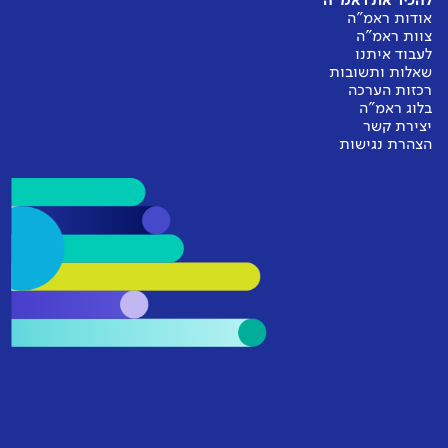
להכיר את ראמ"ה
אודות ראמ"ה
צוות ראמ"ה
לעבוד איתנו
שאלות ותשובות
רכזות הערכה
בלוג ראמ"ה
יצירת קשר
הצהרת נגישות