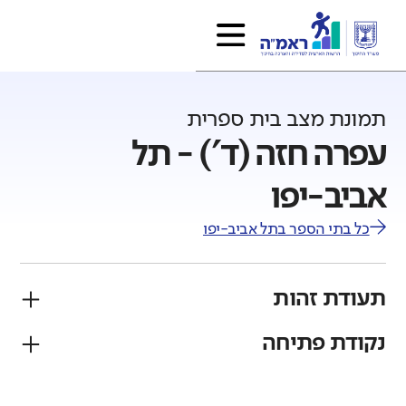
תמונת מצב בית ספרית
עפרה חזה (ד') - תל
אביב-יפו
כל בתי הספר ב
תל אביב-יפו
תעודת זהות
נקודת פתיחה
פיקוח
מגזר
ממלכתי
יהודי