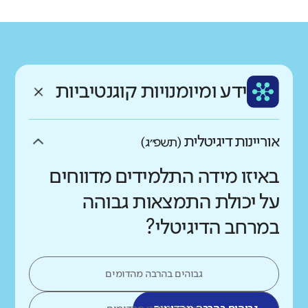
רקע חברתי כלכלי
שפה
ותק
נמוך
גבוה
עברית
צעיר
ממוצע תלמידים בכיתה
ידע ומיומנויות קוגנטיביות
נמוך
גבוה
אוריינות דיגיטלית
(תשפ״ג)
באיזו מידה התלמידים מדווחים
על יכולת התמצאות גבוהה
במרחב הדיגיטלי?
גבוהים בהרבה מהדומים