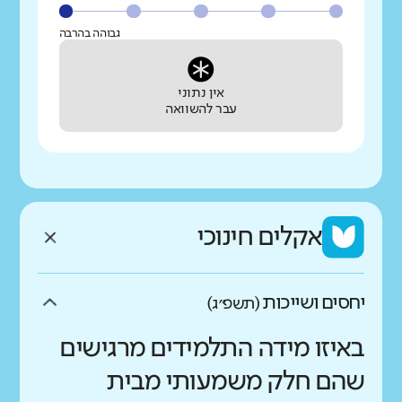
גבוהה בהרבה
אין נתוני
עבר להשוואה
אקלים חינוכי
יחסים ושייכות
(תשפ״ג)
באיזו מידה התלמידים מרגישים
שהם חלק משמעותי מבית