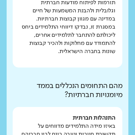
תורמות לפיתוח מודעות חברתית
וגלובלית ולהבנת המשמעות של חיים
במדינה עם מגוון קבוצות חברתיות.
במסגרת זו, נבדקו דיווחי התלמידים ביחס
ליכולתם להתחבר לתלמידים אחרים,
להתמודד עם מחלוקות ולהכיר קבוצות
שונות בחברה הישראלית.
מהם התחומים הנכללים בממד
מיומנויות חברתיות?
התנהלות חברתית
באיזו מידה התלמידים מדווחים על
תקשורת חיובית וטובה בינם לבין חבריהם