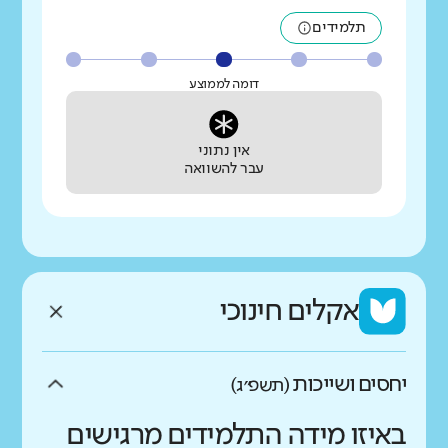
תלמידים
דומה לממוצע
אין נתוני
עבר להשוואה
אקלים חינוכי
יחסים ושייכות
(תשפ״ג)
באיזו מידה התלמידים מרגישים