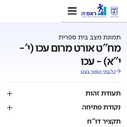
תמונת מצב בית ספרית
מח"ט אורט מרום עכו (י'-
י"א) - עכו
כל בתי הספר ב
עכו
תעודת זהות
נקודת פתיחה
פיקוח
מגזר
ממלכתי
יהודי
תקציר דו"ח