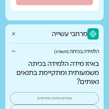
מרחבי עשייה
הלמידה בכיתה
(תשפ״ג)
באיזו מידה הלמידה בכיתה
משמעותית ומתקיימת בתנאים
נאותים?
גבוהים בהרבה מהדומים