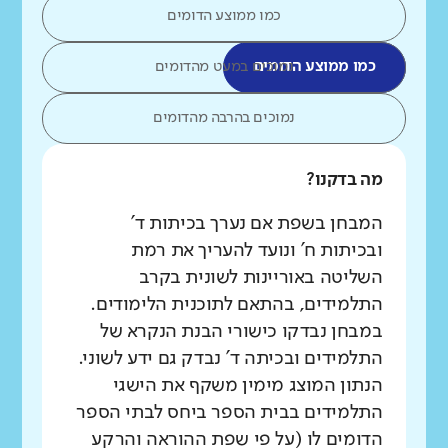
כמו ממוצע הדומים
כמו ממוצע הדומים
נמוכים במעט מהדומים
נמוכים בהרבה מהדומים
מה בדקנו?
המבחן בשפת אם נערך בכיתות ד'
ובכיתות ח' ונועד להעריך את רמת
השליטה באוריינות לשונית בקרב
התלמידים, בהתאם לתוכנית הלימודים.
במבחן נבדקו כישורי הבנת הנקרא של
התלמידים ובכיתה ד' נבדק גם ידע לשוני.
הנתון המוצג מימין משקף את הישגי
התלמידים בבית הספר ביחס לבתי הספר
הדומים לו (על פי שפת ההוראה והרקע