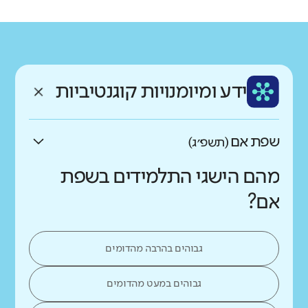
רקע חברתי כלכלי
שפה
ותק
נמוך
גבוה
עברית
ותיק מאוד
ממוצע תלמידים בכיתה
ידע ומיומנויות קוגנטיביות
נמוך
גבוה
שפת אם
(תשפ״ג)
מהם הישגי התלמידים בשפת
אם?
גבוהים בהרבה מהדומים
גבוהים במעט מהדומים