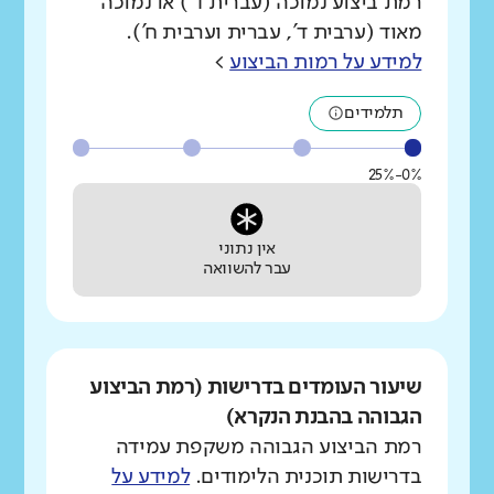
רמת ביצוע נמוכה (עברית ד') או נמוכה
מאוד (ערבית ד', עברית וערבית ח').
למידע על רמות הביצוע
>
תלמידים
0%-25%
אין נתוני
עבר להשוואה
שיעור העומדים בדרישות (רמת הביצוע
הגבוהה בהבנת הנקרא)
רמת הביצוע הגבוהה משקפת עמידה
בדרישות תוכנית הלימודים.
למידע על