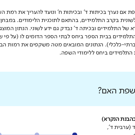
 אם נערך בכיתות ד' ובכיתות ח' ונועד להעריך את רמת ה
לשונית בקרב התלמידים, בהתאם לתוכנית הלימודים. במבחן 
 של התלמידים ובכיתה ד' נבדק גם ידע לשוני. הנתון המוצג
תלמידים בבית הספר ביחס לבתי הספר הדומים לו (על פי 
רתי-כלכלי). הנתונים המובאים מטה משקפים את רמות הבי
התלמידים ביחס ללימודי השפה.
 שפת האם?
הבנת הנקרא)
 (ערבית ד',