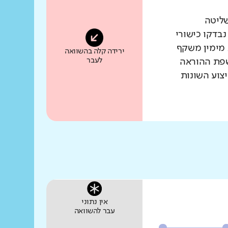
שליטה
נבדקו כישורי
 מימין משקף
ירידה קלה בהשוואה
לעבר
שפת ההוראה
צוע השונות
אין נתוני
עבר להשוואה