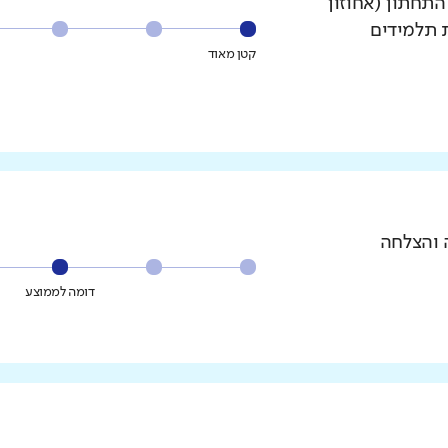
עשירון התחתון (אחוזון
ת תלמידים
קטן מאוד
 והצלחה
דומה לממוצע