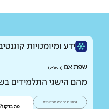
ידע ומיומנויות קוגנטיב
שפת אם
(תשפ״ג)
מהם הישגי התלמידים בש
גבוהים בהרבה מהדומים
מה בדקנו?