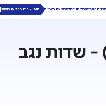
ם
כלים פנימיים
כלי תנופה
להכיר את ראמ"ה
חיפוש בית ספר או רשות
 - שדות נגב