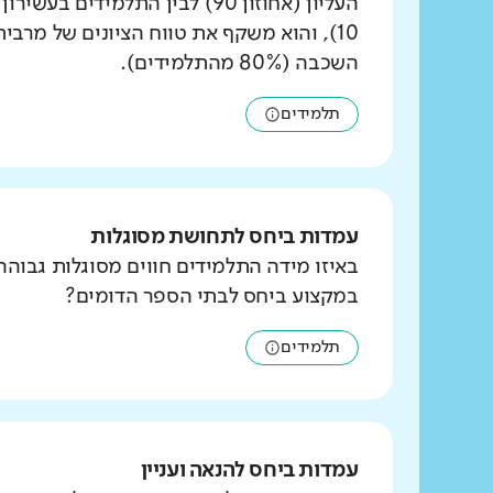
העליון (אחוזון 90) לבין התלמידים ב
10), והוא משקף את טווח הציונים של מרבי
השכבה (80% מהתלמידים).
תלמידים
עמדות ביחס לתחושת מסוגלות
באיזו מידה התלמידים חווים מסוגלות גבוהה
במקצוע ביחס לבתי הספר הדומים?
תלמידים
עמדות ביחס להנאה ועניין