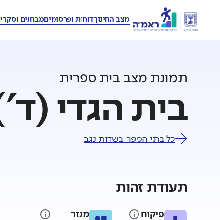
מצב החינוך
דוחות ופרסומים
מבחנים וסקרי
תמונת מצב בית ספרית
בית הגדי (ד')
כל בתי הספר ב
שדות נגב
תעודת זהות
פיקוח
מגזר