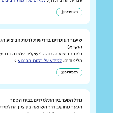
עברית וערבית ח').
למידע על רמות הביצוע
>
תלמידים
שיעור העומדים בדרישות (רמת הביצוע הג
הנקרא)
רמת הביצוע הגבוהה משקפת עמידה בדרישו
הלימודים.
למידע על רמות הביצוע
>
תלמידים
גודל הפער בין התלמידים בבית הספר
הפער מחושב דרך השוואה בין ציון התלמידי