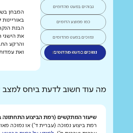
גבוהים במעט מהדומים
המבחן בשפת
באוריינות 
כמו ממוצע הדומים
הבנת הנקרא
את הישגי ה
נמוכים במעט מהדומים
והרקע החב
ואת עמדות 
נמוכים במעט מהדומים
נמוכים בהרבה מהדומים
מה עוד חשוב לדעת ביחס למצב
שיעור המתקשים (רמת הביצוע התחתונה ב
רמת ביצוע נמוכה (עברית ד') או נמוכה מאוד