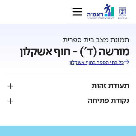
תמונת מצב בית ספרית
מורשה (ד') - חוף אשקלון
כל בתי הספר ב
חוף אשקלון
תעודת זהות
נקודת פתיחה
פיקוח
מגזר
ממ"ד
יהודי
גודל בית הספר
מחוז
רשות
קטן
גדול מאוד
דרום
חוף אשקלון