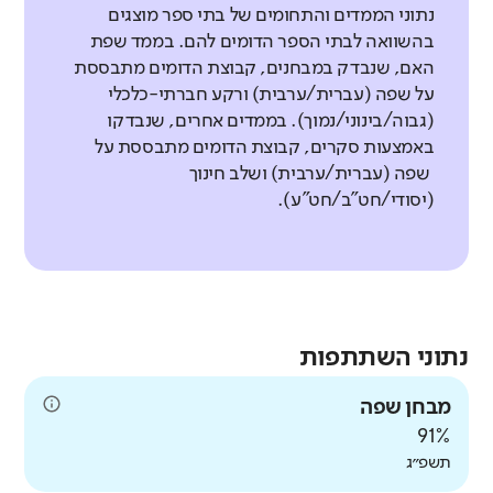
נתוני הממדים והתחומים של בתי ספר מוצגים
בהשוואה לבתי הספר הדומים להם. בממד שפת
האם, שנבדק במבחנים, קבוצת הדומים מתבססת
על שפה (עברית/ערבית) ורקע חברתי-כלכלי
(גבוה/בינוני/נמוך). בממדים אחרים, שנבדקו
באמצעות סקרים, קבוצת הדומים מתבססת על
שפה (עברית/ערבית) ושלב חינוך
(יסודי/חט"ב/חט"ע).
נתוני השתתפות
מבחן שפה
91%
תשפ״ג