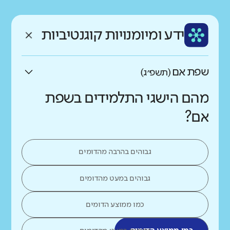
רקע חברתי כלכלי
שפה
ותק
נמוך
גבוה
ידע ומיומנויות קוגנטיביות
עברית
ותיק מאוד
שפת אם
(תשפ״ג)
מהם הישגי התלמידים בשפת
אם?
גבוהים בהרבה מהדומים
גבוהים במעט מהדומים
כמו ממוצע הדומים