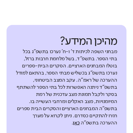
מהיכן המידע?
מבחני השפה לכיתות ד' ו-ח' נערכו בתשפ"ג בכל
בתי הספר. בתשפ"ד, בשל מלחמת חרבות ברזל,
בוטלו המבחנים הארציים. הסקרים הבית-ספרים
נערכו בתשפ"ג בכשליש מבתי הספר, בהתאם למודל
ההערכה של ראמ"ה. עקב המצב הביטחוני,
בתשפ"ד ניתנה האפשרות לכל בתי הספר להשתתף
בסקר ולקבל תמונת מצב עדכנית של רמת
המיומנויות, מצב האקלים ומרחבי העשייה בו.
בתשפ"ה המבחנים הארציים והסקרים הבית ספרים
חזרו להתקיים כסדרם. ניתן לקרוא על מערך
ההערכה בתשפ"ה
כאן
.