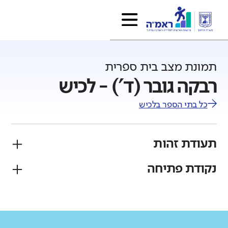
תמונת מצב בית ספרית
רבקה גובר (ד') - לכיש
כל בתי הספר ב
לכיש
תעודת זהות
נקודת פתיחה
פיקוח
מגזר
ממלכתי
יהודי
גודל בית הספר
מחוז
רשות
קטן
גדול מאוד
דרום
לכיש