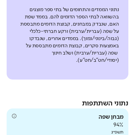
נתוני הממדים והתחומים של בתי ספר מוצגים
בהשוואה לבתי הספר הדומים להם. בממד שפת
האם, שנבדק במבחנים, קבוצת הדומים מתבססת
על שפה (עברית/ערבית) ורקע חברתי-כלכלי
(גבוה/בינוני/נמוך). בממדים אחרים, שנבדקו
באמצעות סקרים, קבוצת הדומים מתבססת על
שפה (עברית/ערבית) ושלב חינוך
(יסודי/חט"ב/חט"ע).
נתוני השתתפות
מבחן שפה
94%
תשפ״ג