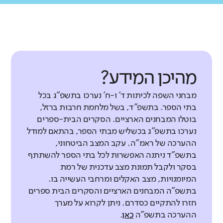
מהיכן המידע?
מבחני השפה לכיתות ד' ו-ח' נערכו בתשפ"ג בכל
בתי הספר. בתשפ"ד, בשל מלחמת חרבות ברזל,
בוטלו המבחנים הארציים. הסקרים הבית-ספרים
נערכו בתשפ"ג בכשליש מבתי הספר, בהתאם למודל
ההערכה של ראמ"ה. עקב המצב הביטחוני,
בתשפ"ד ניתנה האפשרות לכל בתי הספר להשתתף
בסקר ולקבל תמונת מצב עדכנית של רמת
המיומנויות, מצב האקלים ומרחבי העשייה בו.
בתשפ"ה המבחנים הארציים והסקרים הבית ספרים
חזרו להתקיים כסדרם. ניתן לקרוא על מערך
ההערכה בתשפ"ה
כאן
.