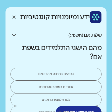
רקע חברתי כלכלי
שפה
ותק
נמוך
גבוה
ידע ומיומנויות קוגנטיביות
עברית
בינוני
שפת אם
(תשפ״ג)
מהם הישגי התלמידים בשפת
אם?
גבוהים בהרבה מהדומים
גבוהים במעט מהדומים
כמו ממוצע הדומים