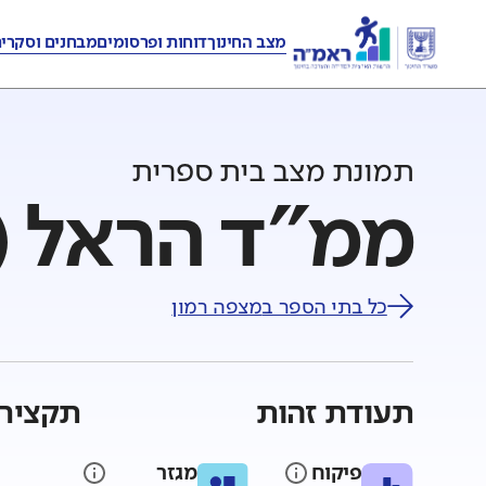
מצב החינוך
דוחות ופרסומים
מבחנים וסקרי
תמונת מצב בית ספרית
ממ"ד הראל (ה
כל בתי הספר ב
מצפה רמון
תעודת זהות
תקציר 
פיקוח
מגזר