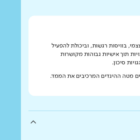
מי, בוויסות רגשות, וביכולת להפעיל
יות תוך אישיות גבוהות מקושרות
יות סיכון.
ים מטה ההיגדים המרכיבים את הממד.