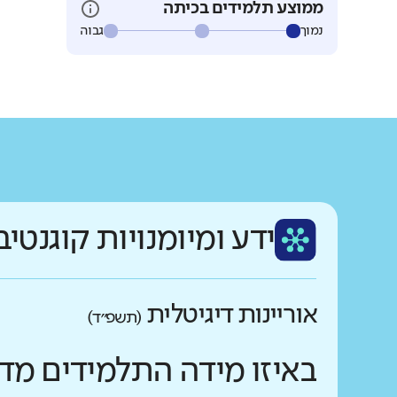
ממוצע תלמידים בכיתה
נמוך
גבוה
ידע ומיומנויות קוגנטיב
אוריינות דיגיטלית
(תשפ״ד)
באיזו מידה התלמידים מד