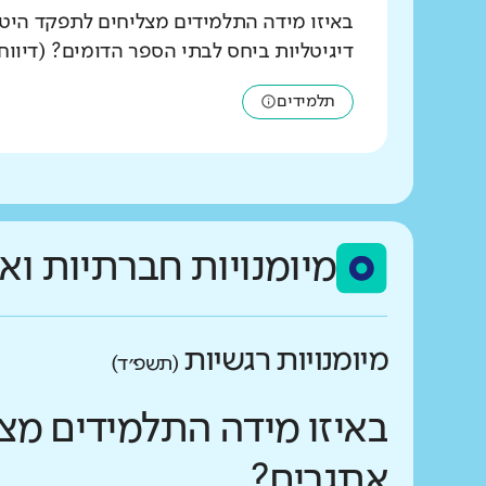
באיזו מידה התלמידים מצליחים לתפקד היט
דיגיטליות ביחס לבתי הספר הדומים? (דיווח
תלמידים
מיומנויות חברתיות וא
מיומנויות רגשיות
(תשפ״ד)
באיזו מידה התלמידים מצ
אתגרים?