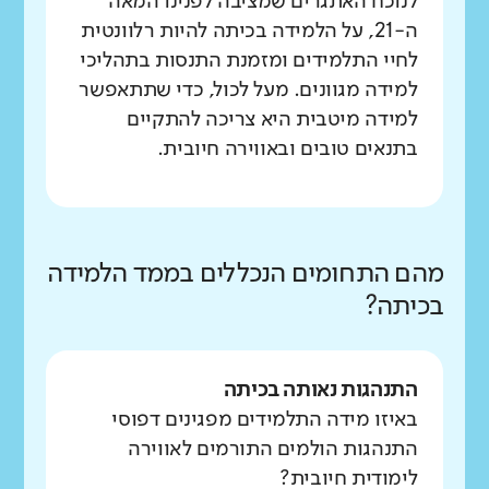
לנוכח האתגרים שמציבה לפנינו המאה
ה-21, על הלמידה בכיתה להיות רלוונטית
לחיי התלמידים ומזמנת התנסות בתהליכי
למידה מגוונים. מעל לכול, כדי שתתאפשר
למידה מיטבית היא צריכה להתקיים
בתנאים טובים ובאווירה חיובית.
מהם התחומים הנכללים בממד הלמידה
בכיתה?
התנהגות נאותה בכיתה
באיזו מידה התלמידים מפגינים דפוסי
התנהגות הולמים התורמים לאווירה
לימודית חיובית?