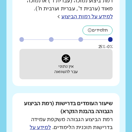
רמת ביצוע נמוכה (עברית ד') או נמוכה
מאוד (ערבית ד', עברית וערבית ח').
למידע על רמות הביצוע
>
תלמידים
0%-25%
אין נתוני
עבר להשוואה
שיעור העומדים בדרישות (רמת הביצוע
הגבוהה בהבנת הנקרא)
רמת הביצוע הגבוהה משקפת עמידה
בדרישות תוכנית הלימודים.
למידע על