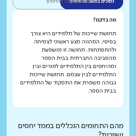
נמוכים במעט מהדומים
נמוכים בהרבה מהדומים
מה בדקנו?
תחושת שייכות של תלמידים היא צורך
בסיסי, המהווה מצע ראשוני לצמיחה
ולהתפתחות. תחושה זו מושפעת
מהסביבה החברתית בבית הספר
ומהיחסים בין התלמידים למורים ובין
התלמידים לבין עצמם. תחושת שייכות
גבוהה משפרת את התפקוד של התלמידים
בבית הספר.
מהם התחומים הנכללים בממד יחסים
ושייכות?