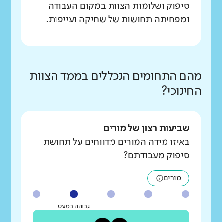
סיפוק ושלומות הצוות במקום העבודה
ומפחיתה תחושות של שחיקה ועייפות.
מהם התחומים הנכללים בממד הצוות
החינוכי?
שביעות רצון של מורים
באיזו מידה המורים מדווחים על תחושת
סיפוק מעבודתם?
מורים
גבוהה במעט