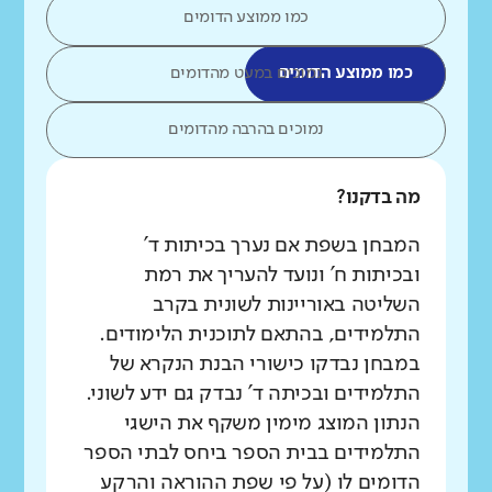
כמו ממוצע הדומים
כמו ממוצע הדומים
נמוכים במעט מהדומים
נמוכים בהרבה מהדומים
מה בדקנו?
המבחן בשפת אם נערך בכיתות ד'
ובכיתות ח' ונועד להעריך את רמת
השליטה באוריינות לשונית בקרב
התלמידים, בהתאם לתוכנית הלימודים.
במבחן נבדקו כישורי הבנת הנקרא של
התלמידים ובכיתה ד' נבדק גם ידע לשוני.
הנתון המוצג מימין משקף את הישגי
התלמידים בבית הספר ביחס לבתי הספר
הדומים לו (על פי שפת ההוראה והרקע