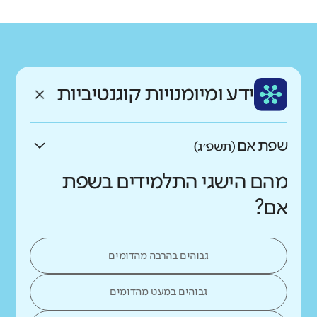
רקע חברתי כלכלי
שפה
ותק
נמוך
גבוה
עברית
צעיר
ממוצע תלמידים בכיתה
ידע ומיומנויות קוגנטיביות
נמוך
גבוה
שפת אם
(תשפ״ג)
מהם הישגי התלמידים בשפת
אם?
גבוהים בהרבה מהדומים
גבוהים במעט מהדומים