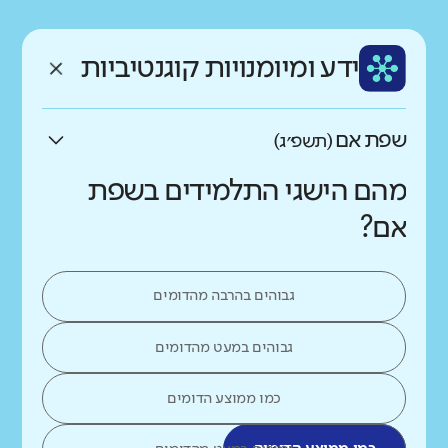
רקע חברתי כלכלי
שפה
ותק
נמוך
גבוה
ידע ומיומנויות קוגנטיביות
עברית
ותיק מאוד
שפת אם
(תשפ״ג)
מהם הישגי התלמידים בשפת
אם?
גבוהים בהרבה מהדומים
גבוהים במעט מהדומים
כמו ממוצע הדומים