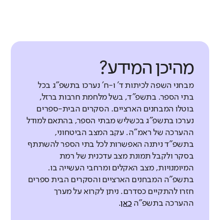
מהיכן המידע?
מבחני השפה לכיתות ד' ו-ח' נערכו בתשפ"ג בכל
בתי הספר. בתשפ"ד, בשל מלחמת חרבות ברזל,
בוטלו המבחנים הארציים. הסקרים הבית-ספרים
נערכו בתשפ"ג בכשליש מבתי הספר, בהתאם למודל
ההערכה של ראמ"ה. עקב המצב הביטחוני,
בתשפ"ד ניתנה האפשרות לכל בתי הספר להשתתף
בסקר ולקבל תמונת מצב עדכנית של רמת
המיומנויות, מצב האקלים ומרחבי העשייה בו.
בתשפ"ה המבחנים הארציים והסקרים הבית ספרים
חזרו להתקיים כסדרם. ניתן לקרוא על מערך
ההערכה בתשפ"ה
כאן
.