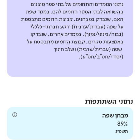
נתוני הממדים והתחומים של בתי ספר מוצגים
בהשוואה לבתי הספר הדומים להם. בממד שפת
האם, שנבדק במבחנים, קבוצת הדומים מתבססת
על שפה (עברית/ערבית) ורקע חברתי-כלכלי
(גבוה/בינוני/נמוך). בממדים אחרים, שנבדקו
באמצעות סקרים, קבוצת הדומים מתבססת על
שפה (עברית/ערבית) ושלב חינוך
(יסודי/חט"ב/חט"ע).
נתוני השתתפות
מבחן שפה
89%
תשפ״ג