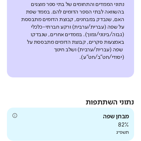
נתוני הממדים והתחומים של בתי ספר מוצגים
בהשוואה לבתי הספר הדומים להם. בממד שפת
האם, שנבדק במבחנים, קבוצת הדומים מתבססת
על שפה (עברית/ערבית) ורקע חברתי-כלכלי
(גבוה/בינוני/נמוך). בממדים אחרים, שנבדקו
באמצעות סקרים, קבוצת הדומים מתבססת על
שפה (עברית/ערבית) ושלב חינוך
(יסודי/חט"ב/חט"ע).
נתוני השתתפות
מבחן שפה
82%
תשפ״ג