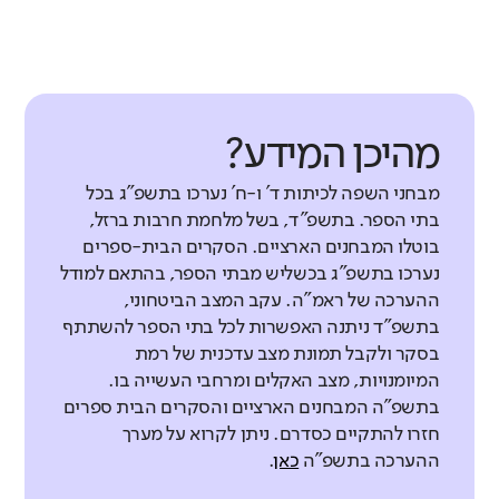
מהיכן המידע?
מבחני השפה לכיתות ד' ו-ח' נערכו בתשפ"ג בכל
בתי הספר. בתשפ"ד, בשל מלחמת חרבות ברזל,
בוטלו המבחנים הארציים. הסקרים הבית-ספרים
נערכו בתשפ"ג בכשליש מבתי הספר, בהתאם למודל
ההערכה של ראמ"ה. עקב המצב הביטחוני,
בתשפ"ד ניתנה האפשרות לכל בתי הספר להשתתף
בסקר ולקבל תמונת מצב עדכנית של רמת
המיומנויות, מצב האקלים ומרחבי העשייה בו.
בתשפ"ה המבחנים הארציים והסקרים הבית ספרים
חזרו להתקיים כסדרם. ניתן לקרוא על מערך
ההערכה בתשפ"ה
כאן
.