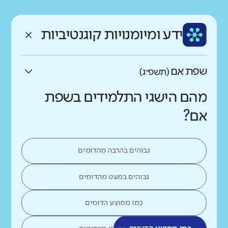
רקע חברתי כלכלי
שפה
ותק
נמוך
גבוה
ידע ומיומנויות קוגנטיביות
עברית
ותיק
שפת אם
(תשפ״ג)
מהם הישגי התלמידים בשפת
אם?
גבוהים בהרבה מהדומים
גבוהים במעט מהדומים
כמו ממוצע הדומים