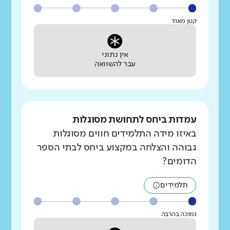
קטן מאוד
אין נתוני
עבר להשוואה
עמדות ביחס לתחושת מסוגלות
באיזו מידה התלמידים חווים מסוגלות
גבוהה והצלחה במקצוע ביחס לבתי הספר
הדומים?
תלמידים
נמוכה בהרבה