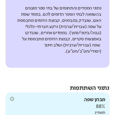
נתוני הממדים והתחומים של בתי ספר מוצגים
בהשוואה לבתי הספר הדומים להם. בממד שפת
האם, שנבדק במבחנים, קבוצת הדומים מתבססת
על שפה (עברית/ערבית) ורקע חברתי-כלכלי
(גבוה/בינוני/נמוך). בממדים אחרים, שנבדקו
באמצעות סקרים, קבוצת הדומים מתבססת על
שפה (עברית/ערבית) ושלב חינוך
(יסודי/חט"ב/חט"ע).
נתוני השתתפות
מבחן שפה
88%
תשפ״ג