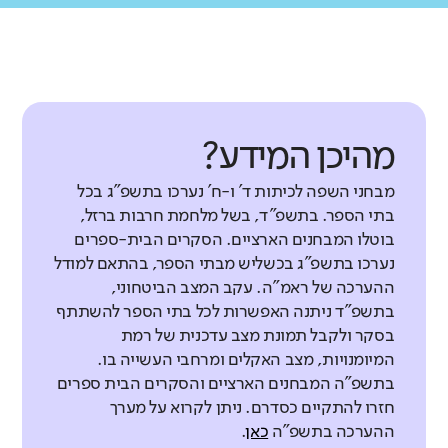
מהיכן המידע?
מבחני השפה לכיתות ד' ו-ח' נערכו בתשפ"ג בכל
בתי הספר. בתשפ"ד, בשל מלחמת חרבות ברזל,
בוטלו המבחנים הארציים. הסקרים הבית-ספרים
נערכו בתשפ"ג בכשליש מבתי הספר, בהתאם למודל
ההערכה של ראמ"ה. עקב המצב הביטחוני,
בתשפ"ד ניתנה האפשרות לכל בתי הספר להשתתף
בסקר ולקבל תמונת מצב עדכנית של רמת
המיומנויות, מצב האקלים ומרחבי העשייה בו.
בתשפ"ה המבחנים הארציים והסקרים הבית ספרים
חזרו להתקיים כסדרם. ניתן לקרוא על מערך
ההערכה בתשפ"ה
כאן
.