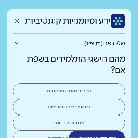
רקע חברתי כלכלי
שפה
ותק
נמוך
גבוה
ידע ומיומנויות קוגנטיביות
עברית
בינוני
שפת אם
(תשפ״ג)
מהם הישגי התלמידים בשפת
אם?
גבוהים בהרבה מהדומים
גבוהים במעט מהדומים
כמו ממוצע הדומים