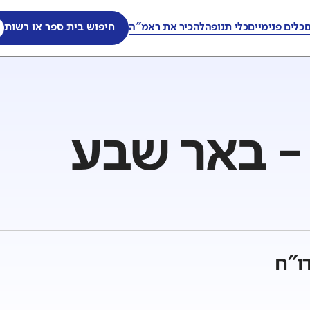
ם
כלים פנימיים
כלי תנופה
להכיר את ראמ"ה
חיפוש בית ספר או רשות
 - באר שבע
ו"ח