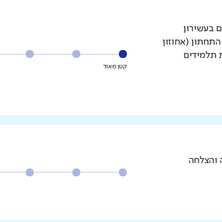
ם בעשירון
עשירון התחתון (אחוזון
ת תלמידים
קטן מאוד
 והצלחה