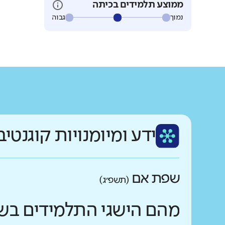
ממוצע תלמידים בכיתה
נמוך
גבוה
ידע ומיומנויות קוגנטיב
שפת אם
(תשפ״ג)
מהם הישגי התלמידים בש