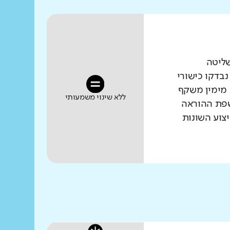
שליטה
נבדקו כישורי
 מימין משקף
ללא שינוי משמעותי
שפת ההוראה
צוע השונות