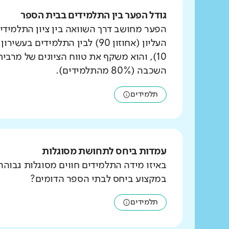
גודל הפער בין התלמידים בבית הספר
הפער מחושב דרך השוואה בין ציון התלמידי
העליון (אחוזון 90) לבין התלמידים ב
10), והוא משקף את טווח הציונים של מרבי
השכבה (80% מהתלמידים).
תלמידים
עמדות ביחס לתחושת מסוגלות
באיזו מידה התלמידים חווים מסוגלות גבוהה
במקצוע ביחס לבתי הספר הדומים?
תלמידים