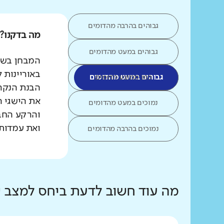
גבוהים בהרבה מהדומים
מה בדקנו?
גבוהים במעט מהדומים
המבחן בשפת
באוריינות 
כמו ממוצע הדומים
גבוהים במעט מהדומים
הבנת הנקרא
את הישגי ה
נמוכים במעט מהדומים
והרקע החב
ואת עמדות 
נמוכים בהרבה מהדומים
מה עוד חשוב לדעת ביחס למצב