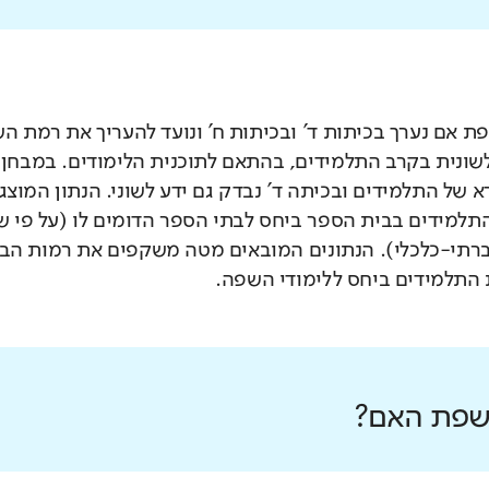
 אם נערך בכיתות ד' ובכיתות ח' ונועד להעריך את רמת ה
לשונית בקרב התלמידים, בהתאם לתוכנית הלימודים. במבחן 
 של התלמידים ובכיתה ד' נבדק גם ידע לשוני. הנתון המוצג
תלמידים בבית הספר ביחס לבתי הספר הדומים לו (על פי 
רתי-כלכלי). הנתונים המובאים מטה משקפים את רמות הבי
התלמידים ביחס ללימודי השפה.
 שפת האם?