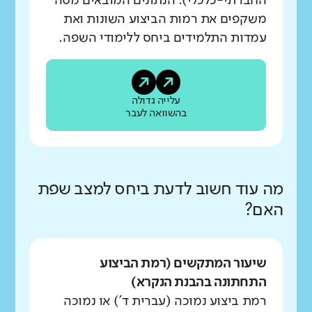
החברתי-כלכלי). הנתונים המובאים מטה
משקפים את רמות הביצוע השונות ואת
עמדות התלמידים ביחס ללימודי השפה.
עלייה גדולה
בהשוואה לעבר
מה עוד חשוב לדעת ביחס למצב שפת
האם?
שיעור המתקשים (רמת הביצוע
התחתונה בהבנת הנקרא)
רמת ביצוע נמוכה (עברית ד') או נמוכה