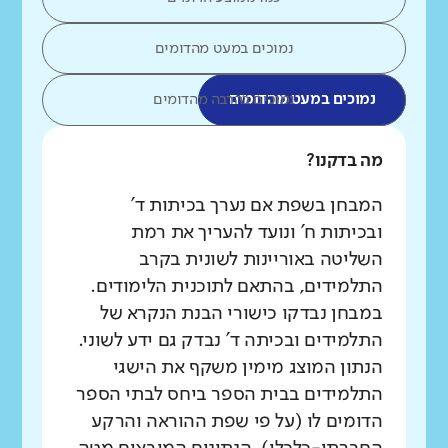
נמוכים במעט מהדומים
נמוכים במעט מהדומים
נמוכים בהרבה מהדומים
מה בדקנו?
המבחן בשפת אם נערך בכיתות ד'
ובכיתות ח' ונועד להעריך את רמת
השליטה באוריינות לשונית בקרב
התלמידים, בהתאם לתוכנית הלימודים.
במבחן נבדקו כישורי הבנת הנקרא של
התלמידים ובכיתה ד' נבדק גם ידע לשוני.
הנתון המוצג מימין משקף את הישגי
התלמידים בבית הספר ביחס לבתי הספר
הדומים לו (על פי שפת ההוראה והרקע