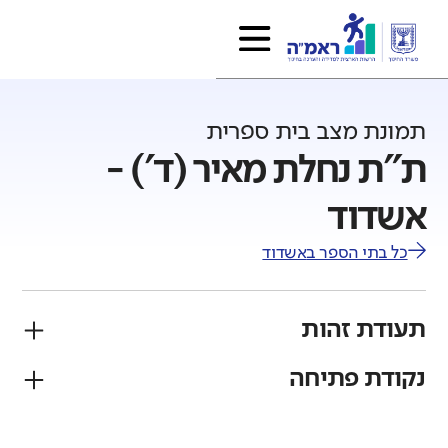
תמונת מצב בית ספרית
ת"ת נחלת מאיר (ד') -
אשדוד
כל בתי הספר ב
אשדוד
תעודת זהות
נקודת פתיחה
פיקוח
מגזר
חרדי
יהודי