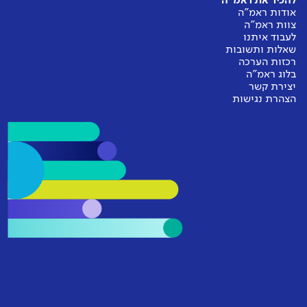
להכיר את ראמ"ה
אודות ראמ"ה
צוות ראמ"ה
לעבוד איתנו
שאלות ותשובות
רכזות הערכה
בלוג ראמ"ה
יצירת קשר
הצהרת נגישות