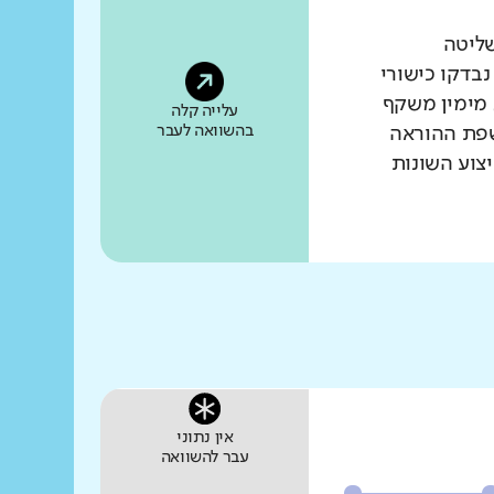
שליטה
נבדקו כישורי
 מימין משקף
עלייה קלה
בהשוואה לעבר
שפת ההוראה
צוע השונות
אין נתוני
עבר להשוואה