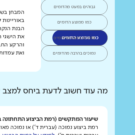
גבוהים במעט מהדומים
המבחן בשפת
באוריינות 
כמו ממוצע הדומים
הבנת הנקרא
את הישגי ה
כמו ממוצע הדומים
נמוכים במעט מהדומים
והרקע החב
ואת עמדות 
נמוכים בהרבה מהדומים
מה עוד חשוב לדעת ביחס למצב
שיעור המתקשים (רמת הביצוע התחתונה ב
רמת ביצוע נמוכה (עברית ד') או נמוכה מאוד