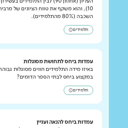
העליון (אחוזון 90) לבין התלמידים ב
10), והוא משקף את טווח הציונים של מרבי
השכבה (80% מהתלמידים).
תלמידים
עמדות ביחס לתחושת מסוגלות
באיזו מידה התלמידים חווים מסוגלות גבוהה
במקצוע ביחס לבתי הספר הדומים?
תלמידים
עמדות ביחס להנאה ועניין