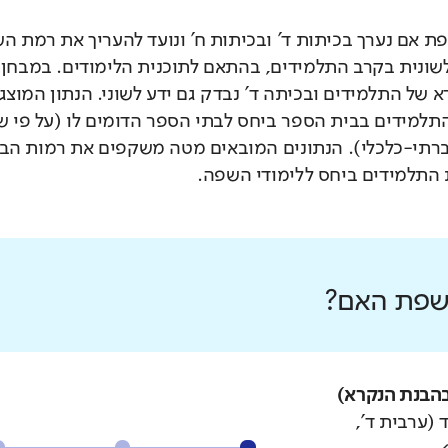
 אם נערך בכיתות ד' ובכיתות ח' ונועד להעריך את רמת ה
לשונית בקרב התלמידים, בהתאם לתוכנית הלימודים. במבחן 
 של התלמידים ובכיתה ד' נבדק גם ידע לשוני. הנתון המוצג
תלמידים בבית הספר ביחס לבתי הספר הדומים לו (על פי 
רתי-כלכלי). הנתונים המובאים מטה משקפים את רמות הבי
התלמידים ביחס ללימודי השפה.
 שפת האם?
הבנת הנקרא)
 (ערבית ד',