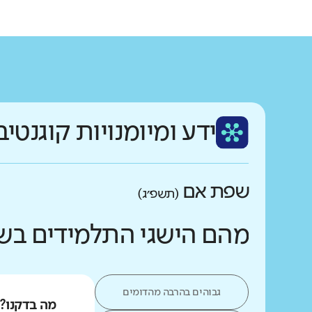
ידע ומיומנויות קוגנטיב
שפת אם
(תשפ״ג)
מהם הישגי התלמידים בש
גבוהים בהרבה מהדומים
מה בדקנו?