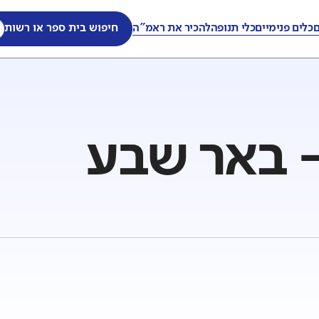
ם
כלים פנימיים
כלי תנופה
להכיר את ראמ"ה
חיפוש בית ספר או רשות
- באר שבע