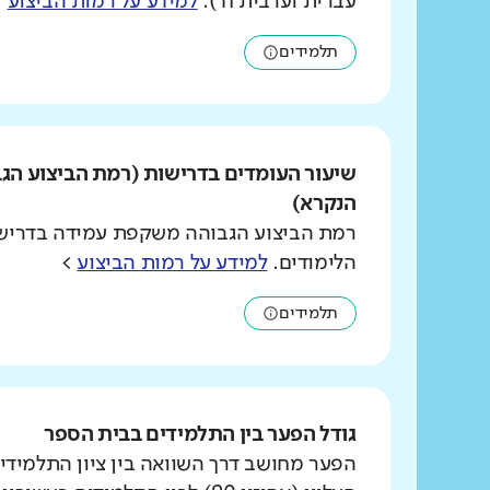
עברית וערבית ח').
למידע על רמות הביצוע
>
תלמידים
שיעור העומדים בדרישות (רמת הביצוע הג
הנקרא)
רמת הביצוע הגבוהה משקפת עמידה בדרישו
הלימודים.
למידע על רמות הביצוע
>
תלמידים
גודל הפער בין התלמידים בבית הספר
הפער מחושב דרך השוואה בין ציון התלמידי