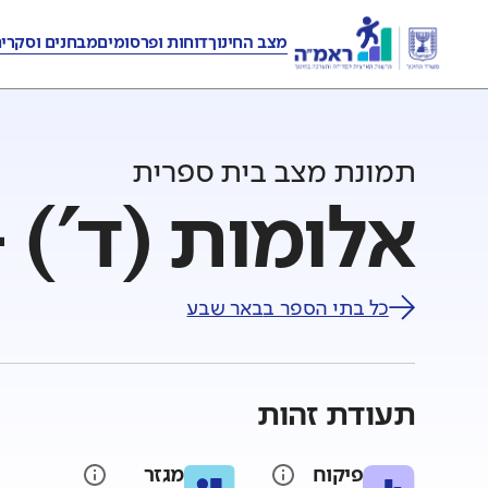
מצב החינוך
דוחות ופרסומים
מבחנים וסקרי
תמונת מצב בית ספרית
אלומות (ד') 
כל בתי הספר ב
באר שבע
תעודת זהות
פיקוח
מגזר