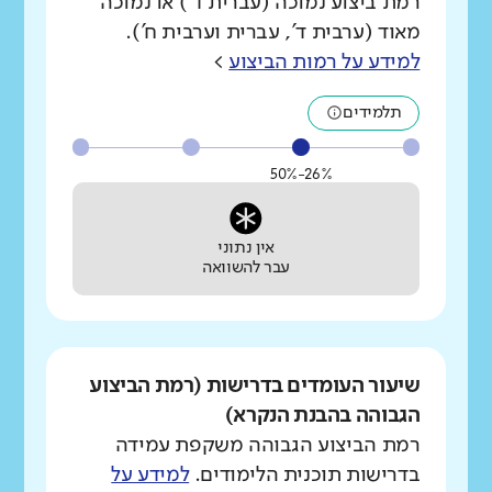
רמת ביצוע נמוכה (עברית ד') או נמוכה
מאוד (ערבית ד', עברית וערבית ח').
למידע על רמות הביצוע
>
תלמידים
26%-50%
אין נתוני
עבר להשוואה
שיעור העומדים בדרישות (רמת הביצוע
הגבוהה בהבנת הנקרא)
רמת הביצוע הגבוהה משקפת עמידה
בדרישות תוכנית הלימודים.
למידע על