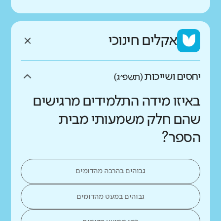
אקלים חינוכי
יחסים ושייכות
(תשפ״ג)
באיזו מידה התלמידים מרגישים
שהם חלק משמעותי מבית
הספר?
גבוהים בהרבה מהדומים
גבוהים במעט מהדומים