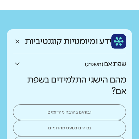
רקע חברתי כלכלי
שפה
ותק
נמוך
גבוה
עברית
ותיק
ממוצע תלמידים בכיתה
ידע ומיומנויות קוגנטיביות
נמוך
גבוה
שפת אם
(תשפ״ג)
מהם הישגי התלמידים בשפת
אם?
גבוהים בהרבה מהדומים
גבוהים במעט מהדומים