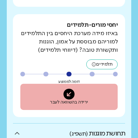
יחסי מורים-תלמידים
באיזו מידה מערכת היחסים בין התלמידים
למוריהם מבוססת על אמון, הוגנות
ותקשורת טובה? (דיווחי תלמידים)
תלמידים
דומה לממוצע
ירידה בהשוואה לעבר
תחושת מוגנות
(תשפ״ג)