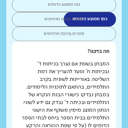
כמו ממוצע הדומים
כמו ממוצע הדומים
נמוכים במעט מהדומים
נמוכים בהרבה מהדומים
מה בדקנו?
המבחן בשפת אם נערך בכיתות ד'
ובכיתות ח' ונועד להעריך את רמת
השליטה באוריינות לשונית בקרב
התלמידים, בהתאם לתוכנית הלימודים.
במבחן נבדקו כישורי הבנת הנקרא של
התלמידים ובכיתה ד' נבדק גם ידע לשוני.
הנתון המוצג מימין משקף את הישגי
התלמידים בבית הספר ביחס לבתי הספר
הדומים לו (על פי שפת ההוראה והרקע