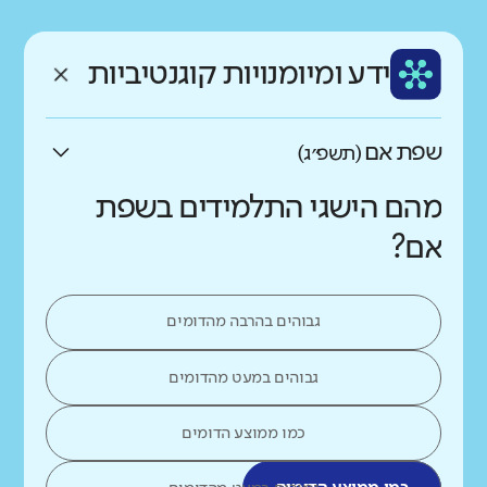
רקע חברתי כלכלי
שפה
ותק
נמוך
גבוה
ידע ומיומנויות קוגנטיביות
עברית
ותיק
שפת אם
(תשפ״ג)
מהם הישגי התלמידים בשפת
אם?
גבוהים בהרבה מהדומים
גבוהים במעט מהדומים
כמו ממוצע הדומים