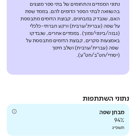
נתוני הממדים והתחומים של בתי ספר מוצגים
בהשוואה לבתי הספר הדומים להם. בממד שפת
האם, שנבדק במבחנים, קבוצת הדומים מתבססת
על שפה (עברית/ערבית) ורקע חברתי-כלכלי
(גבוה/בינוני/נמוך). בממדים אחרים, שנבדקו
באמצעות סקרים, קבוצת הדומים מתבססת על
שפה (עברית/ערבית) ושלב חינוך
(יסודי/חט"ב/חט"ע).
נתוני השתתפות
מבחן שפה
94%
תשפ״ג