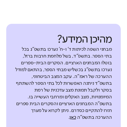
מהיכן המידע?
מבחני השפה לכיתות ד' ו-ח' נערכו בתשפ"ג בכל
בתי הספר. בתשפ"ד, בשל מלחמת חרבות ברזל,
בוטלו המבחנים הארציים. הסקרים הבית-ספרים
נערכו בתשפ"ג בכשליש מבתי הספר, בהתאם למודל
ההערכה של ראמ"ה. עקב המצב הביטחוני,
בתשפ"ד ניתנה האפשרות לכל בתי הספר להשתתף
בסקר ולקבל תמונת מצב עדכנית של רמת
המיומנויות, מצב האקלים ומרחבי העשייה בו.
בתשפ"ה המבחנים הארציים והסקרים הבית ספרים
חזרו להתקיים כסדרם. ניתן לקרוא על מערך
ההערכה בתשפ"ה
כאן
.