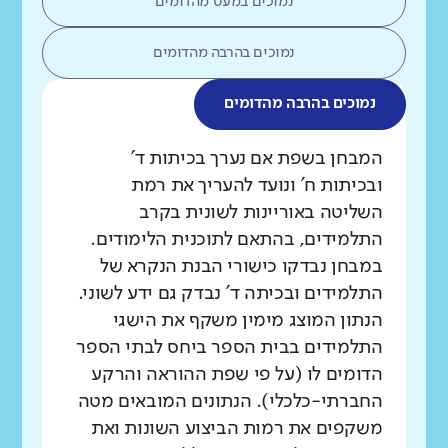
נמוכים במעט מהדומים
נמוכים בהרבה מהדומים
נמוכים בהרבה מהדומים
מה בדקנו?
המבחן בשפת אם נערך בכיתות ד'
ובכיתות ח' ונועד להעריך את רמת
השליטה באוריינות לשונית בקרב
התלמידים, בהתאם לתוכנית הלימודים.
במבחן נבדקו כישורי הבנת הנקרא של
התלמידים ובכיתה ד' נבדק גם ידע לשוני.
הנתון המוצג מימין משקף את הישגי
התלמידים בבית הספר ביחס לבתי הספר
הדומים לו (על פי שפת ההוראה והרקע
החברתי-כלכלי). הנתונים המובאים מטה
משקפים את רמות הביצוע השונות ואת