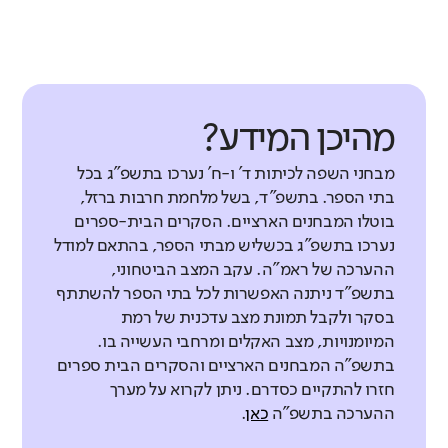
מהיכן המידע?
מבחני השפה לכיתות ד' ו-ח' נערכו בתשפ"ג בכל
בתי הספר. בתשפ"ד, בשל מלחמת חרבות ברזל,
בוטלו המבחנים הארציים. הסקרים הבית-ספרים
נערכו בתשפ"ג בכשליש מבתי הספר, בהתאם למודל
ההערכה של ראמ"ה. עקב המצב הביטחוני,
בתשפ"ד ניתנה האפשרות לכל בתי הספר להשתתף
בסקר ולקבל תמונת מצב עדכנית של רמת
המיומנויות, מצב האקלים ומרחבי העשייה בו.
בתשפ"ה המבחנים הארציים והסקרים הבית ספרים
חזרו להתקיים כסדרם. ניתן לקרוא על מערך
ההערכה בתשפ"ה
כאן
.