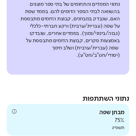
נתוני הממדים והתחומים של בתי ספר מוצגים
בהשוואה לבתי הספר הדומים להם. בממד שפת
האם, שנבדק במבחנים, קבוצת הדומים מתבססת
על שפה (עברית/ערבית) ורקע חברתי-כלכלי
(גבוה/בינוני/נמוך). בממדים אחרים, שנבדקו
באמצעות סקרים, קבוצת הדומים מתבססת על
שפה (עברית/ערבית) ושלב חינוך
(יסודי/חט"ב/חט"ע).
נתוני השתתפות
מבחן שפה
75%
תשפ״ג