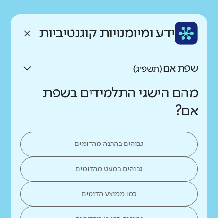
רקע חברתי כלכלי
שפה
ותק
נמוך
גבוה
ידע ומיומנויות קוגנטיביות
עברית
ותיק
שפת אם
(תשפ״ג)
מהם הישגי התלמידים בשפת
אם?
גבוהים בהרבה מהדומים
גבוהים במעט מהדומים
כמו ממוצע הדומים