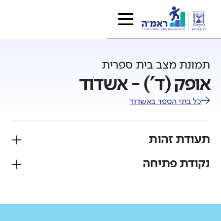
תמונת מצב בית ספרית
אופק (ד') - אשדוד
כל בתי הספר ב
אשדוד
תעודת זהות
נקודת פתיחה
פיקוח
מגזר
ממלכתי
יהודי
גודל בית הספר
מחוז
רשות
קטן
גדול מאוד
דרום
אשדוד