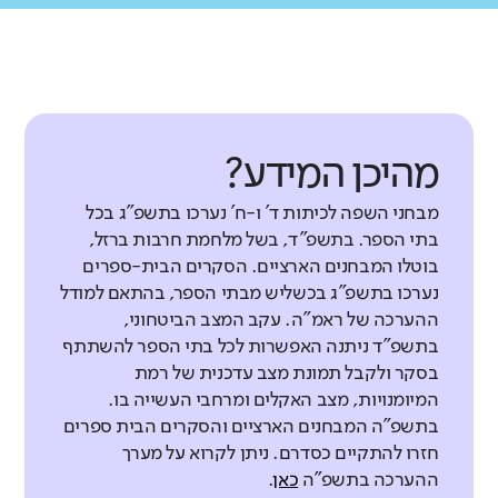
מהיכן המידע?
מבחני השפה לכיתות ד' ו-ח' נערכו בתשפ"ג בכל
בתי הספר. בתשפ"ד, בשל מלחמת חרבות ברזל,
בוטלו המבחנים הארציים. הסקרים הבית-ספרים
נערכו בתשפ"ג בכשליש מבתי הספר, בהתאם למודל
ההערכה של ראמ"ה. עקב המצב הביטחוני,
בתשפ"ד ניתנה האפשרות לכל בתי הספר להשתתף
בסקר ולקבל תמונת מצב עדכנית של רמת
המיומנויות, מצב האקלים ומרחבי העשייה בו.
בתשפ"ה המבחנים הארציים והסקרים הבית ספרים
חזרו להתקיים כסדרם. ניתן לקרוא על מערך
ההערכה בתשפ"ה
כאן
.