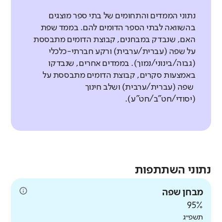
נתוני הממדים והתחומים של בתי ספר מוצגים
בהשוואה לבתי הספר הדומים להם. בממד שפת
האם, שנבדק במבחנים, קבוצת הדומים מתבססת
על שפה (עברית/ערבית) ורקע חברתי-כלכלי
(גבוה/בינוני/נמוך). בממדים אחרים, שנבדקו
באמצעות סקרים, קבוצת הדומים מתבססת על
שפה (עברית/ערבית) ושלב חינוך
(יסודי/חט"ב/חט"ע).
נתוני השתתפות
מבחן שפה
95%
תשפ״ג