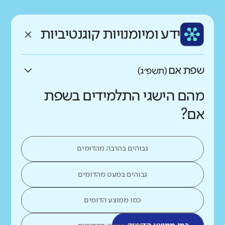
רקע חברתי כלכלי
שפה
ותק
נמוך
גבוה
ידע ומיומנויות קוגנטיביות
עברית
ותיק
שפת אם
(תשפ״ג)
מהם הישגי התלמידים בשפת
אם?
גבוהים בהרבה מהדומים
גבוהים במעט מהדומים
כמו ממוצע הדומים