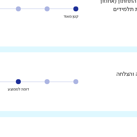
עשירון התחתון (אחוזון
ת תלמידים
קטן מאוד
 והצלחה
דומה לממוצע