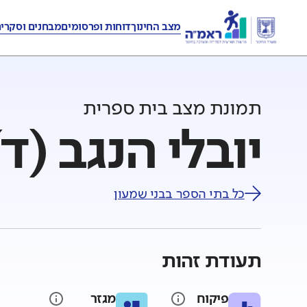
מצב החינוך
דוחות ופרסומים
מבחנים וסקרי
תמונת מצב בית ספרית
יובלי הנגב (ד
כל בתי הספר ב
בני שמעון
תעודת זהות
פיקוח
מגזר