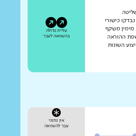
שליטה
נבדקו כישורי
 מימין משקף
עלייה גדולה
בהשוואה לעבר
שפת ההוראה
צוע השונות
אין נתוני
עבר להשוואה