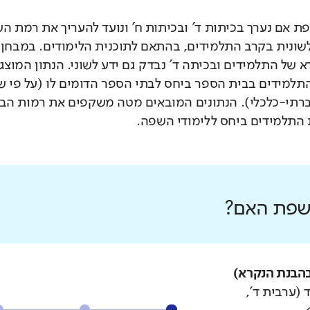
 אם נערך בכיתות ד' ובכיתות ח' ונועד להעריך את רמת ה
לשונית בקרב התלמידים, בהתאם לתוכנית הלימודים. במבחן 
 של התלמידים ובכיתה ד' נבדק גם ידע לשוני. הנתון המוצג
תלמידים בבית הספר ביחס לבתי הספר הדומים לו (על פי 
רתי-כלכלי). הנתונים המובאים מטה משקפים את רמות הבי
התלמידים ביחס ללימודי השפה.
 שפת האם?
הבנת הנקרא)
 (ערבית ד',