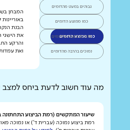
גבוהים במעט מהדומים
המבחן בשפת
באוריינות 
כמו ממוצע הדומים
הבנת הנקרא
את הישגי ה
כמו ממוצע הדומים
נמוכים במעט מהדומים
והרקע החב
ואת עמדות 
נמוכים בהרבה מהדומים
מה עוד חשוב לדעת ביחס למצב
שיעור המתקשים (רמת הביצוע התחתונה ב
רמת ביצוע נמוכה (עברית ד') או נמוכה מאוד