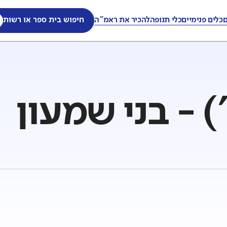
ם
כלים פנימיים
כלי תנופה
להכיר את ראמ"ה
חיפוש בית ספר או רשות
') - בני שמעון