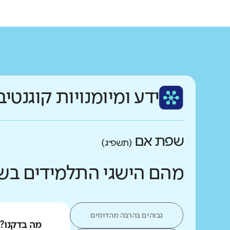
ידע ומיומנויות קוגנטיב
שפת אם
(תשפ״ג)
מהם הישגי התלמידים בש
גבוהים בהרבה מהדומים
מה בדקנו?