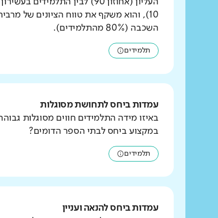
העליון (אחוזון 90) לבין התלמידים ב
10), והוא משקף את טווח הציונים של מרבי
השכבה (80% מהתלמידים).
תלמידים
עמדות ביחס לתחושת מסוגלות
באיזו מידה התלמידים חווים מסוגלות גבוהה
במקצוע ביחס לבתי הספר הדומים?
תלמידים
עמדות ביחס להנאה ועניין