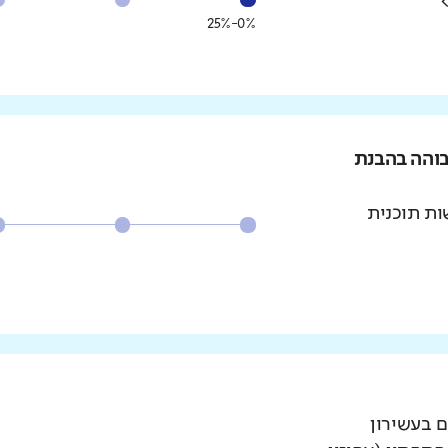
0%-25%
בוהה בהבנת
ת תוכנית
ם בעשירון