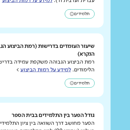
עברית וערבית ח').
למידע על רמות הביצוע
>
תלמידים
שיעור העומדים בדרישות (רמת הביצוע הג
הנקרא)
רמת הביצוע הגבוהה משקפת עמידה בדרישו
הלימודים.
למידע על רמות הביצוע
>
תלמידים
גודל הפער בין התלמידים בבית הספר
הפער מחושב דרך השוואה בין ציון התלמידי