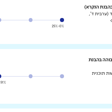
הבנת הנקרא)
 (ערבית ד',
0%-25%
בוהה בהבנת
ת תוכנית
51%-75%