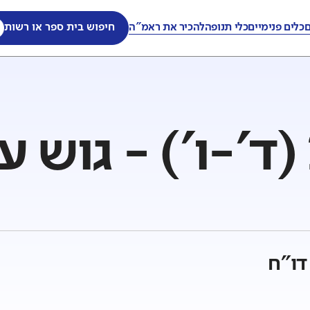
ם
כלים פנימיים
כלי תנופה
להכיר את ראמ"ה
חיפוש בית ספר או רשות
דו"ח