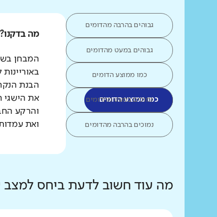
גבוהים בהרבה מהדומים
מה בדקנו?
גבוהים במעט מהדומים
המבחן בשפת
באוריינות 
כמו ממוצע הדומים
הבנת הנקרא
את הישגי ה
כמו ממוצע הדומים
נמוכים במעט מהדומים
והרקע החב
ואת עמדות 
נמוכים בהרבה מהדומים
מה עוד חשוב לדעת ביחס למצב