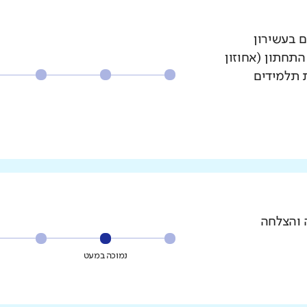
ם בעשירון
עשירון התחתון (אחוזון
ת תלמידים
 והצלחה
נמוכה במעט