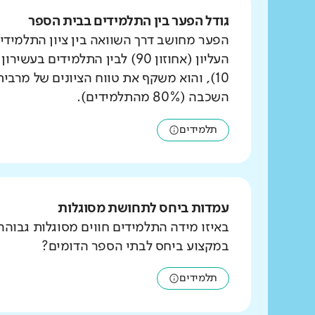
גודל הפער בין התלמידים בבית הספר
הפער מחושב דרך השוואה בין ציון התלמידי
העליון (אחוזון 90) לבין התלמידים ב
10), והוא משקף את טווח הציונים של מרבי
השכבה (80% מהתלמידים).
תלמידים
עמדות ביחס לתחושת מסוגלות
באיזו מידה התלמידים חווים מסוגלות גבוהה
במקצוע ביחס לבתי הספר הדומים?
תלמידים