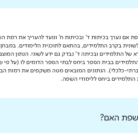
 אם נערך בכיתות ד' ובכיתות ח' ונועד להעריך את רמת ה
לשונית בקרב התלמידים, בהתאם לתוכנית הלימודים. במבחן 
 של התלמידים ובכיתה ד' נבדק גם ידע לשוני. הנתון המוצג
תלמידים בבית הספר ביחס לבתי הספר הדומים לו (על פי 
רתי-כלכלי). הנתונים המובאים מטה משקפים את רמות הבי
התלמידים ביחס ללימודי השפה.
 שפת האם?