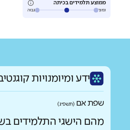
ממוצע תלמידים בכיתה
נמוך
גבוה
ידע ומיומנויות קוגנטיב
שפת אם
(תשפ״ג)
מהם הישגי התלמידים בש