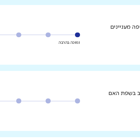
פה מעניינים
נמוכה בהרבה
וב בשפת האם