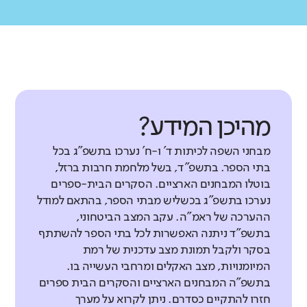
מהיכן המידע?
מבחני השפה לכיתות ד' ו-ח' נערכו בתשפ"ג בכל
בתי הספר. בתשפ"ד, בשל מלחמת חרבות ברזל,
בוטלו המבחנים הארציים. הסקרים הבית-ספרים
נערכו בתשפ"ג בכשליש מבתי הספר, בהתאם למודל
ההערכה של ראמ"ה. עקב המצב הביטחוני,
בתשפ"ד ניתנה האפשרות לכל בתי הספר להשתתף
בסקר ולקבל תמונת מצב עדכנית של רמת
המיומנויות, מצב האקלים ומרחבי העשייה בו.
בתשפ"ה המבחנים הארציים והסקרים הבית ספרים
חזרו להתקיים כסדרם. ניתן לקרוא על מערך