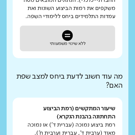
החברתי-כלכלי). הנתונים המובאים מטה
משקפים את רמות הביצוע השונות ואת
עמדות התלמידים ביחס ללימודי השפה.
ללא שינוי משמעותי
מה עוד חשוב לדעת ביחס למצב שפת
האם?
שיעור המתקשים (רמת הביצוע
התחתונה בהבנת הנקרא)
רמת ביצוע נמוכה (עברית ד') או נמוכה
מאוד (ערבית ד', עברית וערבית ח').