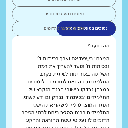
נמוכים במעט מהדומים
נמוכים במעט מהדומים
נמוכים בהרבה מהדומים
מה בדקנו?
המבחן בשפת אם נערך בכיתות ד'
ובכיתות ח' ונועד להעריך את רמת
השליטה באוריינות לשונית בקרב
התלמידים, בהתאם לתוכנית הלימודים.
במבחן נבדקו כישורי הבנת הנקרא של
התלמידים ובכיתה ד' נבדק גם ידע לשוני.
הנתון המוצג מימין משקף את הישגי
התלמידים בבית הספר ביחס לבתי הספר
הדומים לו (על פי שפת ההוראה והרקע