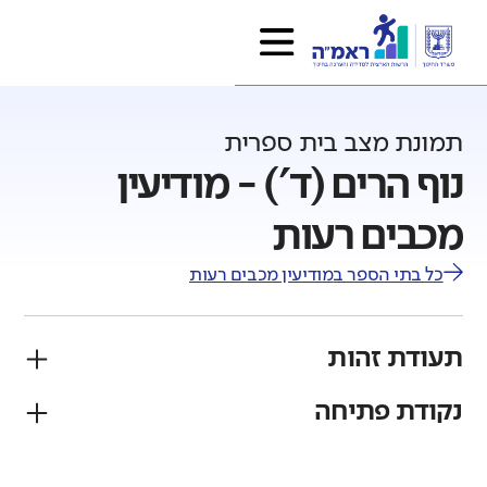
תמונת מצב בית ספרית
נוף הרים (ד') - מודיעין
מכבים רעות
כל בתי הספר ב
מודיעין מכבים רעות
תעודת זהות
נקודת פתיחה
פיקוח
מגזר
ממ"ד
יהודי