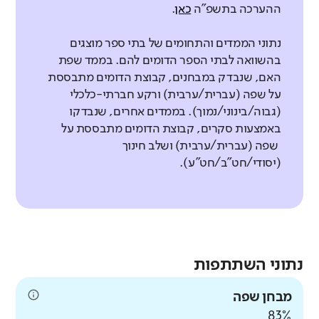
ההערכה בתשפ"ה
כאן
.
נתוני הממדים והתחומים של בתי ספר מוצגים
בהשוואה לבתי הספר הדומים להם. בממד שפת
האם, שנבדק במבחנים, קבוצת הדומים מתבססת
על שפה (עברית/ערבית) ורקע חברתי-כלכלי
(גבוה/בינוני/נמוך). בממדים אחרים, שנבדקו
באמצעות סקרים, קבוצת הדומים מתבססת על
שפה (עברית/ערבית) ושלב חינוך
(יסודי/חט"ב/חט"ע).
נתוני השתתפות
מבחן שפה
83%