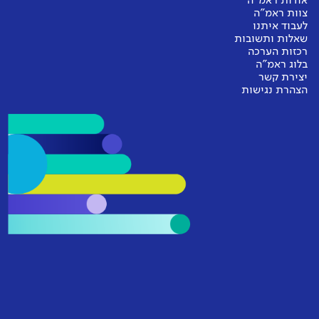
אודות ראמ"ה
צוות ראמ"ה
לעבוד איתנו
שאלות ותשובות
רכזות הערכה
בלוג ראמ"ה
יצירת קשר
הצהרת נגישות