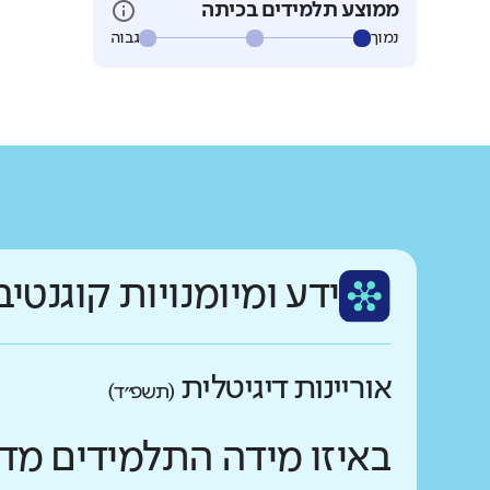
ממוצע תלמידים בכיתה
נמוך
גבוה
ידע ומיומנויות קוגנטיב
אוריינות דיגיטלית
(תשפ״ד)
באיזו מידה התלמידים מד