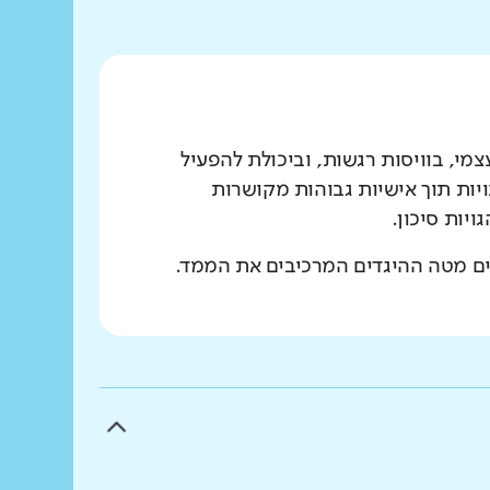
מי, בוויסות רגשות, וביכולת להפעיל
יות תוך אישיות גבוהות מקושרות
יות סיכון.
ים מטה ההיגדים המרכיבים את הממד.