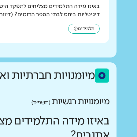
באיזו מידה התלמידים מצליחים לתפקד היט
דיגיטליות ביחס לבתי הספר הדומים? (דיווח
תלמידים
מיומנויות חברתיות וא
מיומנויות רגשיות
(תשפ״ד)
באיזו מידה התלמידים מצ
אתגרים?