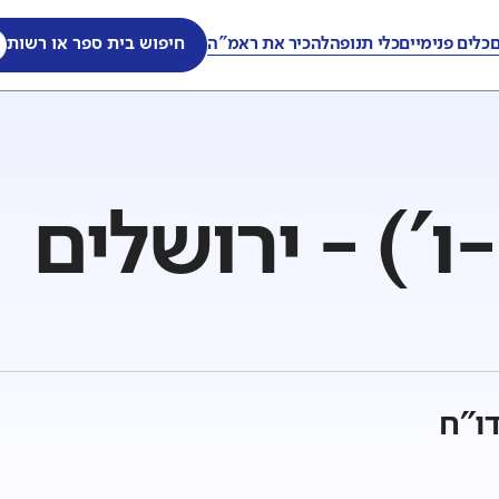
ם
כלים פנימיים
כלי תנופה
להכיר את ראמ"ה
חיפוש בית ספר או רשות
-ו') - ירושלים
ו"ח