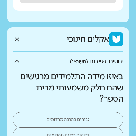
אקלים חינוכי
יחסים ושייכות
(תשפ״ג)
באיזו מידה התלמידים מרגישים
שהם חלק משמעותי מבית
הספר?
גבוהים בהרבה מהדומים
גבוהים במעט מהדומים