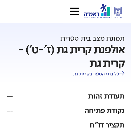
תמונת מצב בית ספרית
אולפנת קרית גת (ז'-ט') -
קרית גת
כל בתי הספר ב
קרית גת
תעודת זהות
נקודת פתיחה
פיקוח
מגזר
ממ"ד
יהודי
תקציר דו"ח