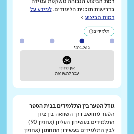
רמת הביצוע הגבוהה משקפת עמידה
בדרישות תוכנית הלימודים.
למידע על
רמות הביצוע
>
תלמידים
26%-50%
אין נתוני
עבר להשוואה
גודל הפער בין התלמידים בבית הספר
הפער מחושב דרך השוואה בין ציון
התלמידים בעשירון העליון (אחוזון 90)
לבין התלמידים בעשירון התחתון (אחוזון