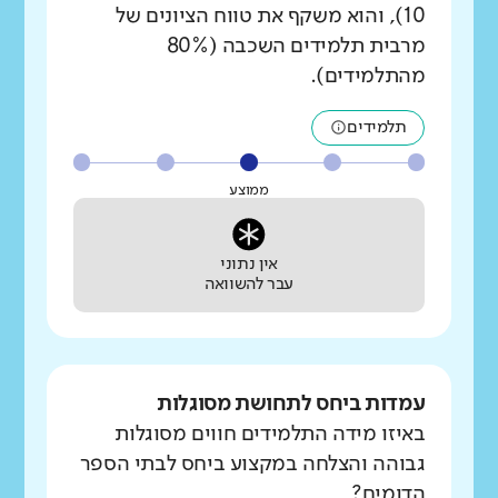
10), והוא משקף את טווח הציונים של
מרבית תלמידים השכבה (80%
מהתלמידים).
תלמידים
ממוצע
אין נתוני
עבר להשוואה
עמדות ביחס לתחושת מסוגלות
באיזו מידה התלמידים חווים מסוגלות
גבוהה והצלחה במקצוע ביחס לבתי הספר
הדומים?