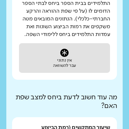
התלמידים בבית הספר ביחס לבתי הספר
הדומים לו (על פי שפת ההוראה והרקע
החברתי-כלכלי). הנתונים המובאים מטה
משקפים את רמות הביצוע השונות ואת
עמדות התלמידים ביחס ללימודי השפה.
אין נתוני
עבר להשוואה
מה עוד חשוב לדעת ביחס למצב שפת
האם?
שיעור המתקשים (רמת הביצוע