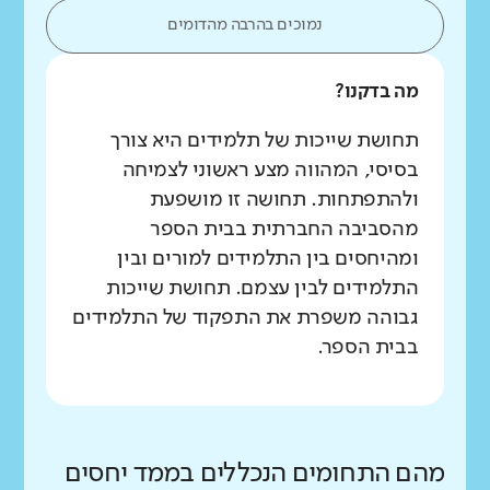
נמוכים בהרבה מהדומים
מה בדקנו?
תחושת שייכות של תלמידים היא צורך
בסיסי, המהווה מצע ראשוני לצמיחה
ולהתפתחות. תחושה זו מושפעת
מהסביבה החברתית בבית הספר
ומהיחסים בין התלמידים למורים ובין
התלמידים לבין עצמם. תחושת שייכות
גבוהה משפרת את התפקוד של התלמידים
בבית הספר.
מהם התחומים הנכללים בממד יחסים