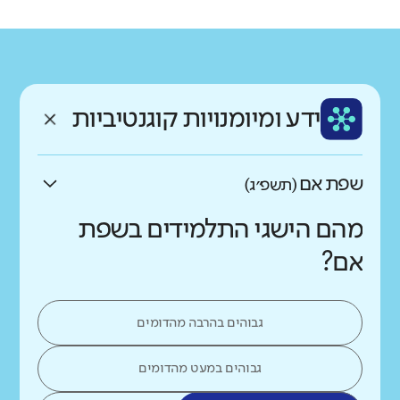
רקע חברתי כלכלי
שפה
ותק
נמוך
גבוה
עברית
ותיק
ממוצע תלמידים בכיתה
ידע ומיומנויות קוגנטיביות
נמוך
גבוה
שפת אם
(תשפ״ג)
מהם הישגי התלמידים בשפת
אם?
גבוהים בהרבה מהדומים
גבוהים במעט מהדומים