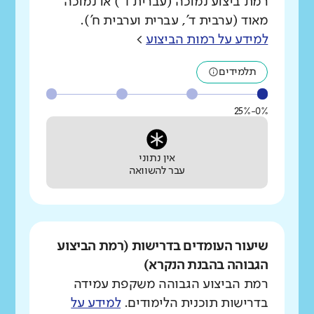
רמת ביצוע נמוכה (עברית ד') או נמוכה
מאוד (ערבית ד', עברית וערבית ח').
למידע על רמות הביצוע
>
תלמידים
0%-25%
אין נתוני
עבר להשוואה
שיעור העומדים בדרישות (רמת הביצוע
הגבוהה בהבנת הנקרא)
רמת הביצוע הגבוהה משקפת עמידה
בדרישות תוכנית הלימודים.
למידע על