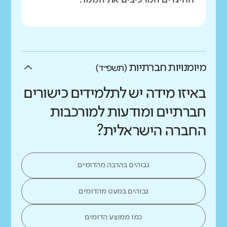
ההיגדים המרכיבים את הממד.
מיומנויות חברתיות
(תשפ״ד)
באיזו מידה יש לתלמידים כישורים
חברתיים ומודעות למורכבות
החברה הישראלית?
גבוהים בהרבה מהדומים
גבוהים במעט מהדומים
כמו ממוצע הדומים