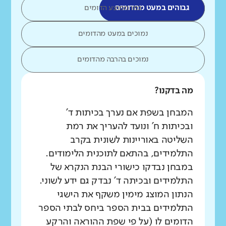
גבוהים במעט מהדומים
כמו ממוצע הדומים
נמוכים במעט מהדומים
נמוכים בהרבה מהדומים
מה בדקנו?
המבחן בשפת אם נערך בכיתות ד'
ובכיתות ח' ונועד להעריך את רמת
השליטה באוריינות לשונית בקרב
התלמידים, בהתאם לתוכנית הלימודים.
במבחן נבדקו כישורי הבנת הנקרא של
התלמידים ובכיתה ד' נבדק גם ידע לשוני.
הנתון המוצג מימין משקף את הישגי
התלמידים בבית הספר ביחס לבתי הספר
הדומים לו (על פי שפת ההוראה והרקע