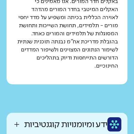
באקלים חדר המורים. אנו מאמינים כי
האקלים המיטבי בחדר המורים מהדהד
לאוירה הכללית בכיתה ומשפיע על מדד יחסי
מורים - תלמידים, תחושת השייכות ותחושת
המסוגלות של תלמידים והמורים כאחד.
בהובלת מדריכת אח"מ נבנתה תוכנית שנתית
לשימור הנתונים המצוינים ולשיפור המדדים
הדורשים התייחסות ודיוק בתהליכים
החינוכיים.
ידע ומיומנויות קוגנטיביות