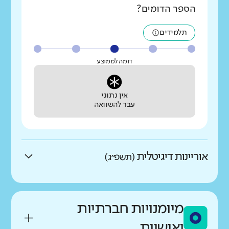
הספר הדומים?
תלמידים
דומה לממוצע
אין נתוני
עבר להשוואה
אוריינות דיגיטלית
(תשפ״ג)
באיזו מידה התלמידים מדווחים
על יכולת התמצאות גבוהה
מיומנויות חברתיות
במרחב הדיגיטלי?
ואישיות