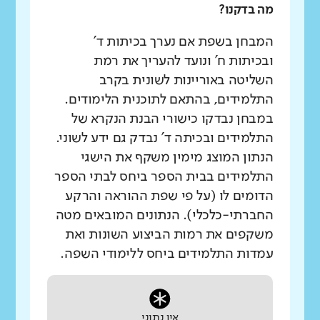
מה בדקנו?
המבחן בשפת אם נערך בכיתות ד'
ובכיתות ח' ונועד להעריך את רמת
השליטה באוריינות לשונית בקרב
התלמידים, בהתאם לתוכנית הלימודים.
במבחן נבדקו כישורי הבנת הנקרא של
התלמידים ובכיתה ד' נבדק גם ידע לשוני.
הנתון המוצג מימין משקף את הישגי
התלמידים בבית הספר ביחס לבתי הספר
הדומים לו (על פי שפת ההוראה והרקע
החברתי-כלכלי). הנתונים המובאים מטה
משקפים את רמות הביצוע השונות ואת
עמדות התלמידים ביחס ללימודי השפה.
אין נתוני