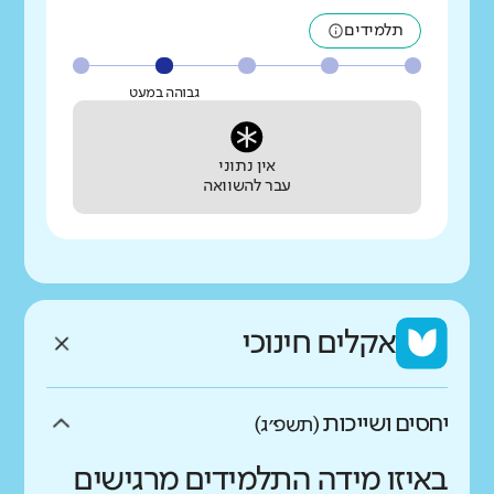
תלמידים
גבוהה במעט
אין נתוני
עבר להשוואה
אקלים חינוכי
יחסים ושייכות
(תשפ״ג)
באיזו מידה התלמידים מרגישים