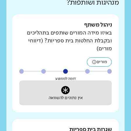
מנהיגות ושותפות?
ניהול משתף
באיזו מידה המורים שותפים בתהליכים
ובקבלת החלטות בית ספריות? (דיווחי
מורים)
מורים
דומה לממוצע
אין נתונים להשוואה
שגרות בית ספריות