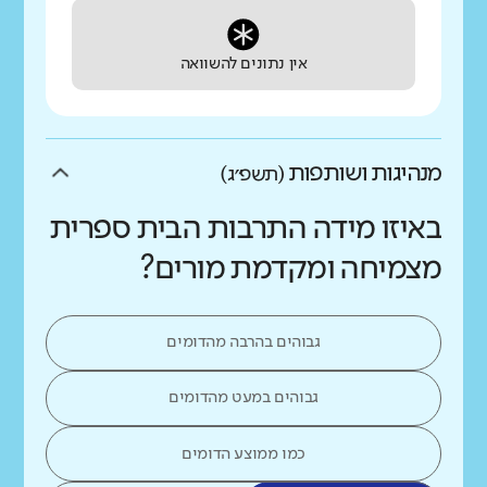
אין נתונים להשוואה
מנהיגות ושותפות
(תשפ״ג)
באיזו מידה התרבות הבית ספרית
מצמיחה ומקדמת מורים?
גבוהים בהרבה מהדומים
גבוהים במעט מהדומים
כמו ממוצע הדומים