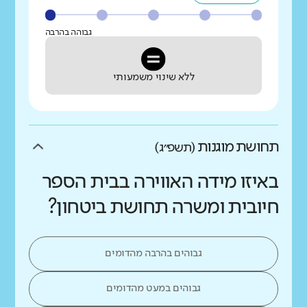
גבוהה בהרבה
ללא שינוי משמעותי
תחושת מוגנות
(תשפ״ג)
באיזו מידה האווירה בבית הספר
חיובית ומשרה תחושת ביטחון?
גבוהים בהרבה מהדומים
גבוהים במעט מהדומים