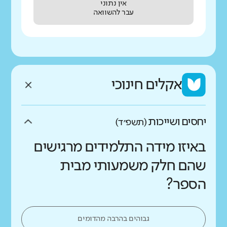
אין נתוני
עבר להשוואה
אקלים חינוכי
יחסים ושייכות
(תשפ״ד)
באיזו מידה התלמידים מרגישים
שהם חלק משמעותי מבית
הספר?
גבוהים בהרבה מהדומים