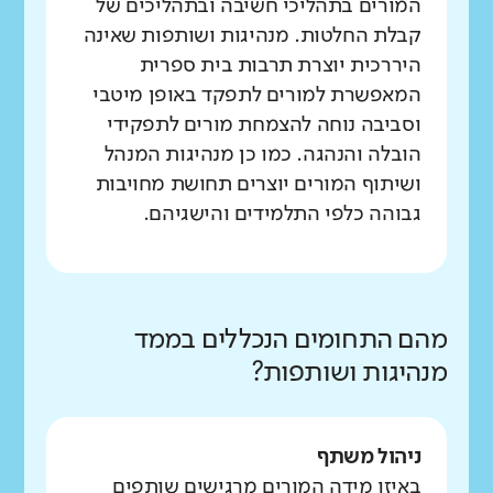
המורים בתהליכי חשיבה ובתהליכים של
קבלת החלטות. מנהיגות ושותפות שאינה
היררכית יוצרת תרבות בית ספרית
המאפשרת למורים לתפקד באופן מיטבי
וסביבה נוחה להצמחת מורים לתפקידי
הובלה והנהגה. כמו כן מנהיגות המנהל
ושיתוף המורים יוצרים תחושת מחויבות
גבוהה כלפי התלמידים והישגיהם.
מהם התחומים הנכללים בממד
מנהיגות ושותפות?
ניהול משתף
באיזו מידה המורים מרגישים שותפים