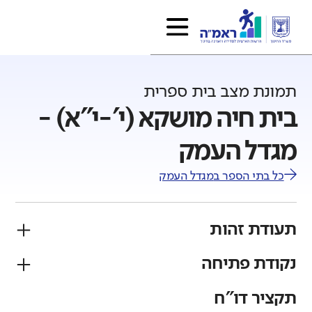
תמונת מצב בית ספרית
בית חיה מושקא (י'-י"א) -
מגדל העמק
כל בתי הספר ב
מגדל העמק
תעודת זהות
נקודת פתיחה
פיקוח
מגזר
ממ"ד
יהודי
תקציר דו"ח