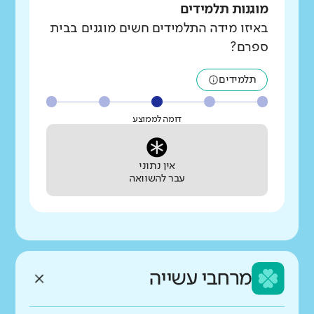
מוגנות תלמידים
באיזו מידה התלמידים חשים מוגנים בבית
ספרם?
תלמידים
דומה לממוצע
אין נתוני
עבר להשוואה
מרחבי עשייה